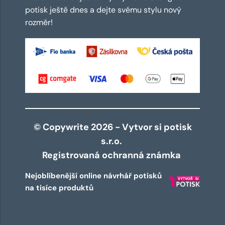
potisk ještě dnes a dejte svému stylu nový
rozměr!
© Copywrite 2026 - Vytvor si potisk
s.r.o.
Registrovaná ochranná známka
Nejoblíbenější online návrhář potisků
na tisíce produktů