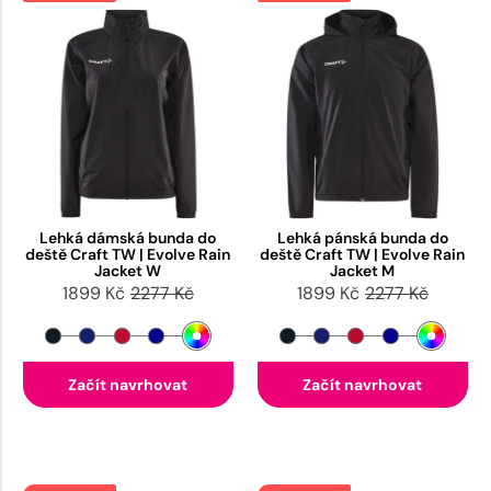
Lehká dámská bunda do
Lehká pánská bunda do
deště Craft TW | Evolve Rain
deště Craft TW | Evolve Rain
Jacket W
Jacket M
1899 Kč
2277 Kč
1899 Kč
2277 Kč
Začít navrhovat
Začít navrhovat