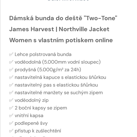
Dámská bunda do deště "Two-Tone"
James Harvest | Northville Jacket
Women s vlastním potiskem online
✅ Lehce polstrovaná bunda
✅ voděodolná (5.000mm vodní sloupec)
✅ prodyšná (5.000g/m² za 24h)
✅ nastavitelná kapuce s elastickou šňůrkou
✅ nastavitelný pas s elastickou šňůrkou
✅ nastavitelné manžety se suchým zipem
✅ voděodolný zip
✅ 2 boční kapsy se zipem
✅ vnitřní kapsa
✅ podlepené švy
✅ přístup k zušlechtění