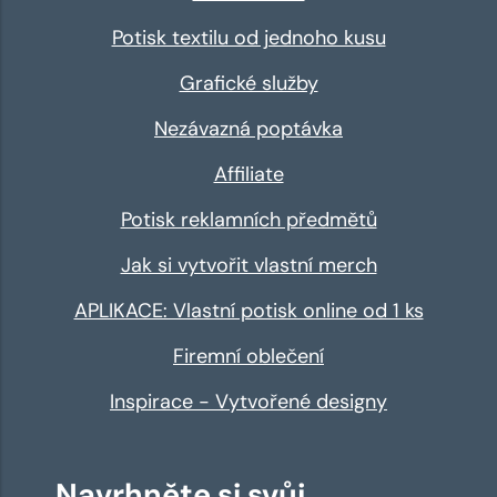
Potisk textilu od jednoho kusu
Grafické služby
Nezávazná poptávka
Affiliate
Potisk reklamních předmětů
Jak si vytvořit vlastní merch
APLIKACE: Vlastní potisk online od 1 ks
Firemní oblečení
Inspirace - Vytvořené designy
Navrhněte si svůj