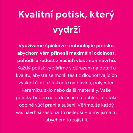
Kvalitní potisk, který
vydrží
Využíváme špičkové technologie potisku,
abychom vám přinesli maximální odolnost,
pohodlí a radost z vašich vlastních návrhů.
Každý potisk vytváříme s důrazem na detail a
kvalitu, abyste se mohli těšit z dlouhotrvajících
výsledků, ať už tisknete na bavlnu, polyester,
keramiku, sklo nebo další materiály. Vaše
potisky budou nejen krásné na pohled, ale také
odolné vůči praní a sušení. Věříme, že každý
váš návrh si zaslouží to nejlepší – a my jsme tu,
abychom to zajistili.