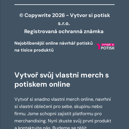
© Copywrite 2026 - Vytvor si potisk
s.r.o.
Registrovaná ochranná známka
Nejoblíbenější online návrhář potisků
na tisíce produktů
Vytvoř svůj vlastní merch s
potiskem online
Vytvoř si snadno vlastní merch online, navrhni
si vlastní oblečení pro sebe, skupinu nebo
firmu. Jsme schopni zajistit platformu pro
merchandising. Nyní zkuste svůj první produkt
a kontaktujte nás. Budeme se těšit.