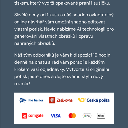
tiskem, který vydrží opakované praní i sušičku.
Skvělé ceny od 1 kusu a náš snadno ovladatelný
online návrhář
vám umožní snadno editovat
vlastní potisk. Navíc nabízíme
AI technologii
pro
generování vlastních obrázků i opravu
nahraných obrázků.
Náš tým odborníků je vám k dispozici 19 hodin
denně na chatu a rád vám poradí s každým
krokem vaší objednávky. Vytvořte si originální
potisk ještě dnes a dejte svému stylu nový
rozměr!