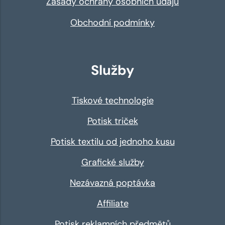
Zásady ochrany osobních údajů
Obchodní podmínky
Služby
Tiskové technologie
Potisk triček
Potisk textilu od jednoho kusu
Grafické služby
Nezávazná poptávka
Affiliate
Potisk reklamních předmětů