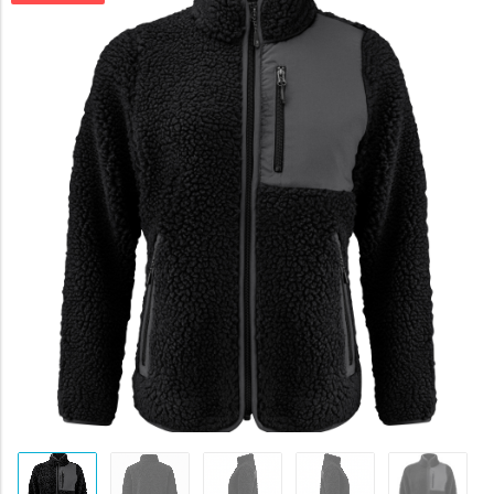
byla:
1964 K