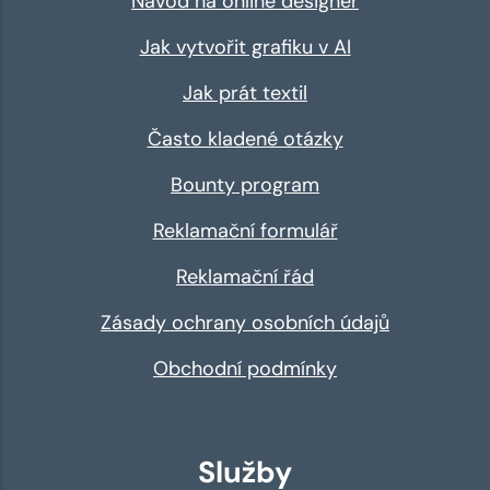
Návod na online designer
Jak vytvořit grafiku v AI
Jak prát textil
Často kladené otázky
Bounty program
Reklamační formulář
Reklamační řád
Zásady ochrany osobních údajů
Obchodní podmínky
Služby