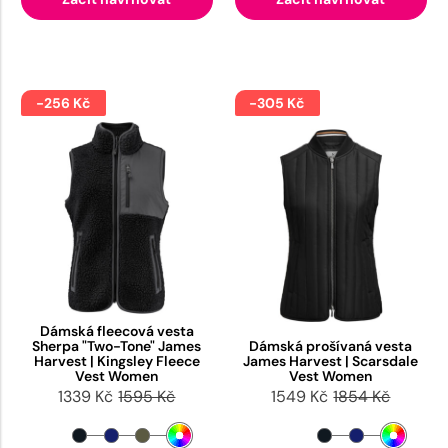
-256 Kč
-305 Kč
Dámská fleecová vesta
Sherpa "Two-Tone" James
Dámská prošívaná vesta
Harvest | Kingsley Fleece
James Harvest | Scarsdale
Vest Women
Vest Women
1339 Kč
1595 Kč
1549 Kč
1854 Kč