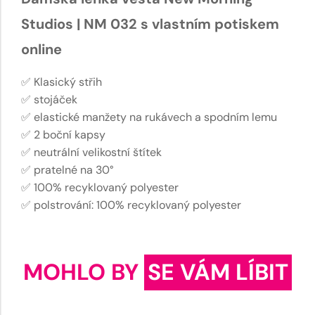
Studios | NM 032 s vlastním potiskem
online
✅ Klasický střih
✅ stojáček
✅ elastické manžety na rukávech a spodním lemu
✅ 2 boční kapsy
✅ neutrální velikostní štítek
✅ pratelné na 30°
✅ 100% recyklovaný polyester
✅ polstrování: 100% recyklovaný polyester
MOHLO BY
SE VÁM LÍBIT