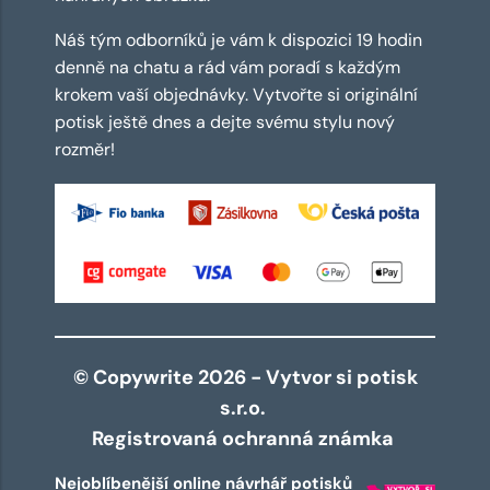
Náš tým odborníků je vám k dispozici 19 hodin
denně na chatu a rád vám poradí s každým
krokem vaší objednávky. Vytvořte si originální
potisk ještě dnes a dejte svému stylu nový
rozměr!
© Copywrite 2026 - Vytvor si potisk
s.r.o.
Registrovaná ochranná známka
Nejoblíbenější online návrhář potisků