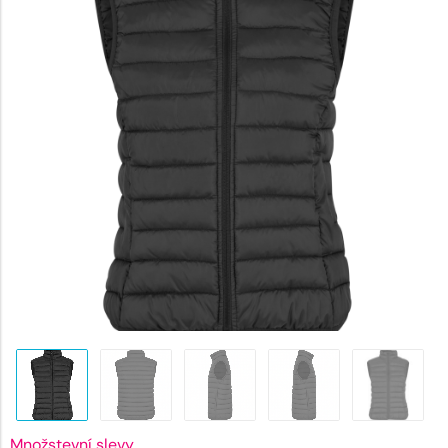
1226 Kč
Množstevní slevy