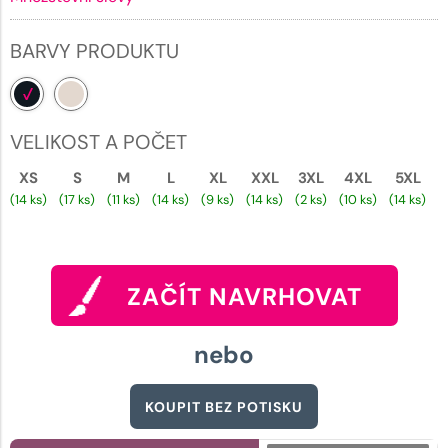
BARVY PRODUKTU
VELIKOST A POČET
XS
S
M
L
XL
XXL
3XL
4XL
5XL
(14 ks)
(17 ks)
(11 ks)
(14 ks)
(9 ks)
(14 ks)
(2 ks)
(10 ks)
(14 ks)
ZAČÍT NAVRHOVAT
nebo
KOUPIT BEZ POTISKU