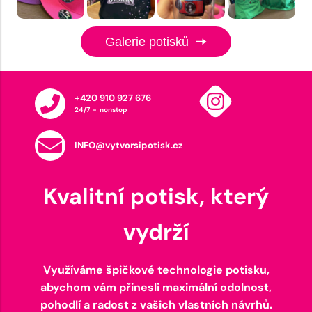
Galerie potisků
+420 910 927 676
24/7 - nonstop
INFO@vytvorsipotisk.cz
Kvalitní potisk, který
vydrží
Využíváme špičkové technologie potisku,
abychom vám přinesli maximální odolnost,
pohodlí a radost z vašich vlastních návrhů.