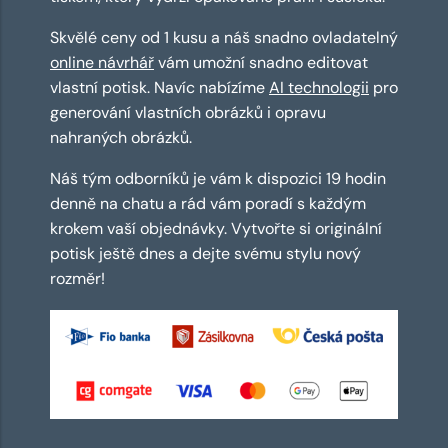
Skvělé ceny od 1 kusu a náš snadno ovladatelný
online návrhář
vám umožní snadno editovat
vlastní potisk. Navíc nabízíme
AI technologii
pro
generování vlastních obrázků i opravu
nahraných obrázků.
Náš tým odborníků je vám k dispozici 19 hodin
denně na chatu a rád vám poradí s každým
krokem vaší objednávky. Vytvořte si originální
potisk ještě dnes a dejte svému stylu nový
rozměr!