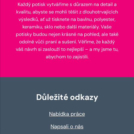
Každý potisk vytváříme s důrazem na detail a
kvalitu, abyste se mohli těšit z dlouhotrvajících
výsledků, ať už tisknete na bavlnu, polyester,
keramiku, sklo nebo další materiály. Vaše
potisky budou nejen krásné na pohled, ale také
odolné vůči praní a sušení. Věříme, že každý
váš návrh si zaslouží to nejlepší – a my jsme tu,
abychom to zajistili.
Důležité odkazy
Nabídka práce
Napsali o nás