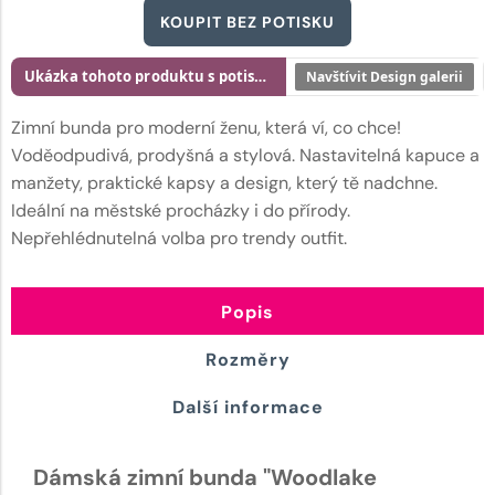
KOUPIT BEZ POTISKU
Ukázka tohoto produktu s potiskem
Navštívit Design galerii
Zimní bunda pro moderní ženu, která ví, co chce!
Voděodpudivá, prodyšná a stylová. Nastavitelná kapuce a
manžety, praktické kapsy a design, který tě nadchne.
Ideální na městské procházky i do přírody.
Nepřehlédnutelná volba pro trendy outfit.
Popis
Rozměry
Další informace
Dámská zimní bunda "Woodlake