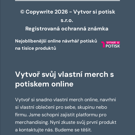
© Copywrite 2026 - Vytvor si potisk
s.r.o.
Registrovaná ochranná známka
Nejoblíbenější online návrhář potisků
na tisíce produktů
Vytvoř svůj vlastní merch s
potiskem online
Vytvoř si snadno vlastní merch online, navrhni
si vlastní oblečení pro sebe, skupinu nebo
firmu. Jsme schopni zajistit platformu pro
merchandising. Nyní zkuste svůj první produkt
a kontaktujte nás. Budeme se těšit.