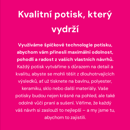
Kvalitní potisk, který
vydrží
Využíváme špičkové technologie potisku,
abychom vám přinesli maximální odolnost,
pohodlí a radost z vašich vlastních návrhů.
Každý potisk vytváříme s důrazem na detail a
kvalitu, abyste se mohli těšit z dlouhotrvajících
výsledků, ať už tisknete na bavlnu, polyester,
keramiku, sklo nebo další materiály. Vaše
potisky budou nejen krásné na pohled, ale také
odolné vůči praní a sušení. Věříme, že každý
váš návrh si zaslouží to nejlepší – a my jsme tu,
abychom to zajistili.