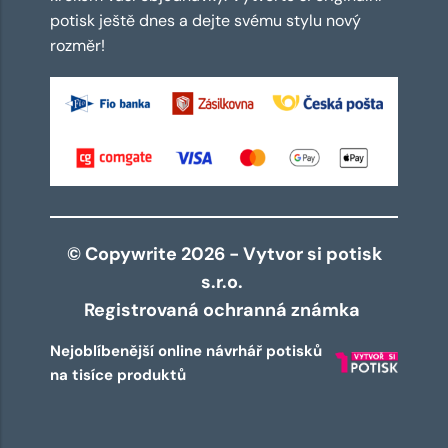
potisk ještě dnes a dejte svému stylu nový
rozměr!
© Copywrite 2026 - Vytvor si potisk
s.r.o.
Registrovaná ochranná známka
Nejoblíbenější online návrhář potisků
na tisíce produktů