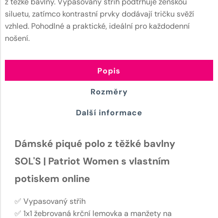
z těžké bavlny. Vypasovaný střih podtrhuje ženskou
siluetu, zatímco kontrastní prvky dodávají tričku svěží
vzhled. Pohodlné a praktické, ideální pro každodenní
nošení.
Popis
Rozměry
Další informace
Dámské piqué polo z těžké bavlny
SOL'S | Patriot Women s vlastním
potiskem online
✅ Vypasovaný střih
✅ 1x1 žebrovaná krční lemovka a manžety na