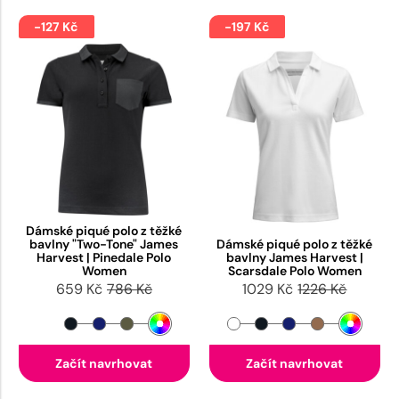
-127 Kč
-197 Kč
Dámské piqué polo z těžké
bavlny "Two-Tone" James
Dámské piqué polo z těžké
Harvest | Pinedale Polo
bavlny James Harvest |
Women
Scarsdale Polo Women
659 Kč
786 Kč
1029 Kč
1226 Kč
Začít navrhovat
Začít navrhovat