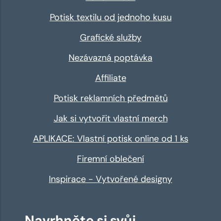
Potisk textilu od jednoho kusu
Grafické služby
Nezávazná poptávka
Affiliate
Potisk reklamních předmětů
Jak si vytvořit vlastní merch
APLIKACE: Vlastní potisk online od 1 ks
Firemní oblečení
Inspirace - Vytvořené designy
Navrhněte si svůj