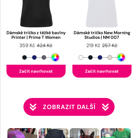
Dámské tričko z těžké bavlny
Dámské tričko New Morning
Printer | Prime T Women
Studios | NM 007
359 Kč
424 Kč
219 Kč
257 Kč
Začít navrhovat
Začít navrhovat
ZOBRAZIT DALŠÍ