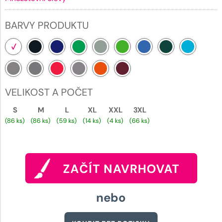
BARVY PRODUKTU
VELIKOST A POČET
S
M
L
XL
XXL
3XL
(86 ks)
(86 ks)
(59 ks)
(14 ks)
(4 ks)
(66 ks)
ZAČÍT NAVRHOVAT
nebo