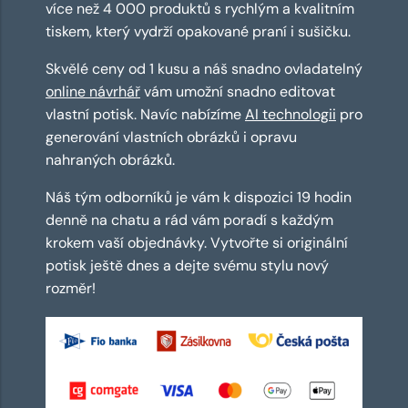
více než 4 000 produktů s rychlým a kvalitním
tiskem, který vydrží opakované praní i sušičku.
Skvělé ceny od 1 kusu a náš snadno ovladatelný
online návrhář
vám umožní snadno editovat
vlastní potisk. Navíc nabízíme
AI technologii
pro
generování vlastních obrázků i opravu
nahraných obrázků.
Náš tým odborníků je vám k dispozici 19 hodin
denně na chatu a rád vám poradí s každým
krokem vaší objednávky. Vytvořte si originální
potisk ještě dnes a dejte svému stylu nový
rozměr!