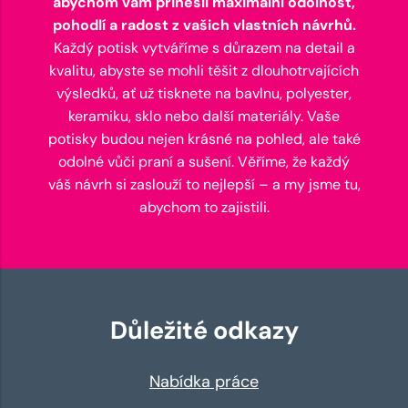
abychom vám přinesli maximální odolnost,
pohodlí a radost z vašich vlastních návrhů.
Každý potisk vytváříme s důrazem na detail a
kvalitu, abyste se mohli těšit z dlouhotrvajících
výsledků, ať už tisknete na bavlnu, polyester,
keramiku, sklo nebo další materiály. Vaše
potisky budou nejen krásné na pohled, ale také
odolné vůči praní a sušení. Věříme, že každý
váš návrh si zaslouží to nejlepší – a my jsme tu,
abychom to zajistili.
Důležité odkazy
Nabídka práce