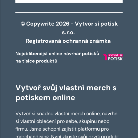
© Copywrite 2026 - Vytvor si potisk
s.r.o.
Registrovaná ochranná známka
Nejoblíbenější online návrhář potisků
na tisíce produktů
Vytvoř svůj vlastní merch s
potiskem online
Vytvoř si snadno vlastní merch online, navrhni
si vlastní oblečení pro sebe, skupinu nebo
firmu. Jsme schopni zajistit platformu pro
merchandising. Nyní zkuste svůj první produkt