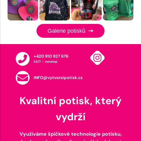
Galerie potisků
+420 910 927 676
24/7 - nonstop
INFO@vytvorsipotisk.cz
Kvalitní potisk, který
vydrží
Využíváme špičkové technologie potisku,