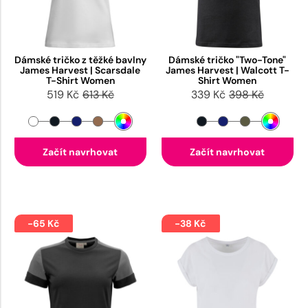
Dámské tričko z těžké bavlny
Dámské tričko "Two-Tone"
James Harvest | Scarsdale
James Harvest | Walcott T-
T-Shirt Women
Shirt Women
519 Kč
613 Kč
339 Kč
398 Kč
Začít navrhovat
Začít navrhovat
-65 Kč
-38 Kč