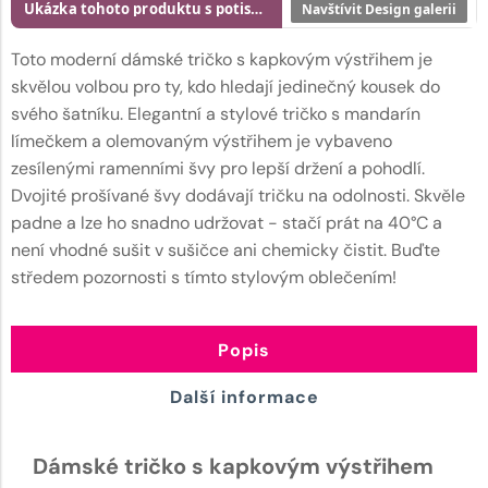
Ukázka tohoto produktu s potiskem
Navštívit Design galerii
Toto moderní dámské tričko s kapkovým výstřihem je
skvělou volbou pro ty, kdo hledají jedinečný kousek do
svého šatníku. Elegantní a stylové tričko s mandarín
límečkem a olemovaným výstřihem je vybaveno
zesílenými ramenními švy pro lepší držení a pohodlí.
Dvojité prošívané švy dodávají tričku na odolnosti. Skvěle
padne a lze ho snadno udržovat - stačí prát na 40°C a
není vhodné sušit v sušičce ani chemicky čistit. Buďte
středem pozornosti s tímto stylovým oblečením!
Popis
Další informace
Dámské tričko s kapkovým výstřihem