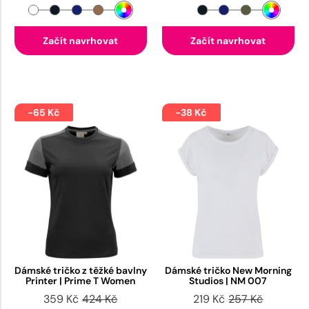
Začít navrhovat
Začít navrhovat
-65 Kč
-38 Kč
Dámské tričko z těžké bavlny
Dámské tričko New Morning
Printer | Prime T Women
Studios | NM 007
359 Kč
424 Kč
219 Kč
257 Kč