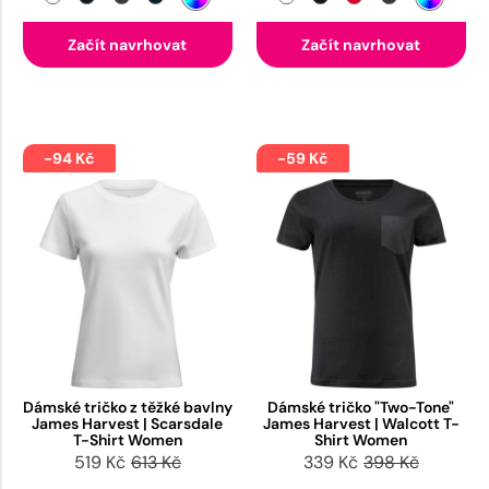
Začít navrhovat
Začít navrhovat
-94 Kč
-59 Kč
Dámské tričko z těžké bavlny
Dámské tričko "Two-Tone"
James Harvest | Scarsdale
James Harvest | Walcott T-
T-Shirt Women
Shirt Women
519 Kč
613 Kč
339 Kč
398 Kč