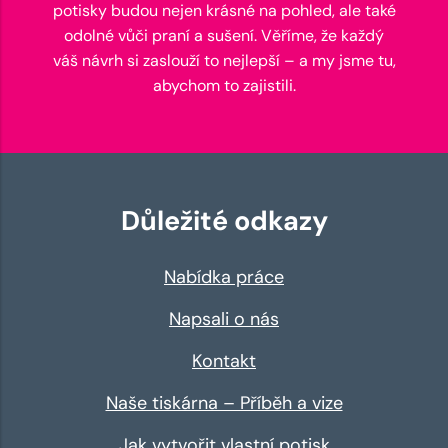
potisky budou nejen krásné na pohled, ale také
odolné vůči praní a sušení. Věříme, že každý
váš návrh si zaslouží to nejlepší – a my jsme tu,
abychom to zajistili.
Důležité odkazy
Nabídka práce
Napsali o nás
Kontakt
Naše tiskárna – Příběh a vize
Jak vytvořit vlastní potisk