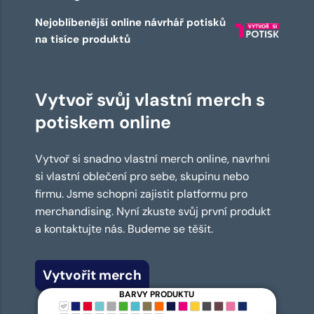
Nejoblíbenější online návrhář potisků
na tisíce produktů
Vytvoř svůj vlastní merch s
potiskem online
Vytvoř si snadno vlastní merch online, navrhni
si vlastní oblečení pro sebe, skupinu nebo
firmu. Jsme schopni zajistit platformu pro
merchandising. Nyní zkuste svůj první produkt
a kontaktujte nás. Budeme se těšit.
Vytvořit merch
BARVY PRODUKTU