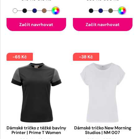
Začít navrhovat
Začít navrhovat
-65 Kč
-38 Kč
Dámské tričko z těžké bavlny
Dámské tričko New Morning
Printer | Prime T Women
Studios | NM 007