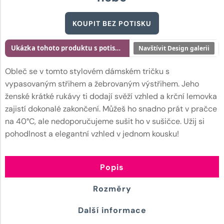
KOUPIT BEZ POTISKU
Ukázka tohoto produktu s potiskem
Navštívit Design galerii
Obleč se v tomto stylovém dámském tričku s
vypasovaným střihem a žebrovaným výstřihem. Jeho
ženské krátké rukávy ti dodají svěží vzhled a krční lemovka
zajistí dokonalé zakončení. Můžeš ho snadno prát v pračce
na 40°C, ale nedoporučujeme sušit ho v sušičce. Užij si
pohodlnost a elegantní vzhled v jednom kousku!
Popis
Rozměry
Další informace