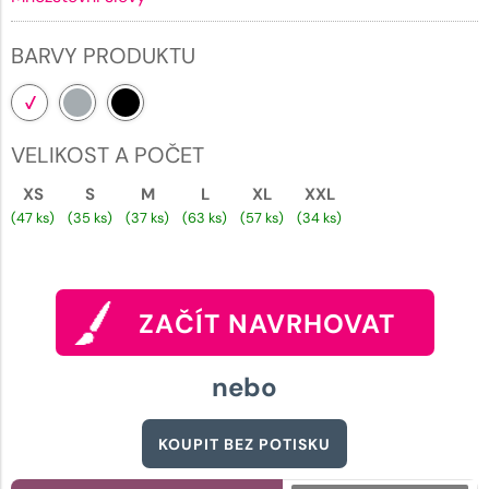
BARVY PRODUKTU
VELIKOST A POČET
XS
S
M
L
XL
XXL
(47 ks)
(35 ks)
(37 ks)
(63 ks)
(57 ks)
(34 ks)
ZAČÍT NAVRHOVAT
nebo
KOUPIT BEZ POTISKU