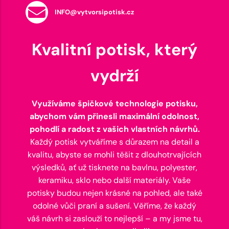
INFO@vytvorsipotisk.cz
Kvalitní potisk, který
vydrží
Využíváme špičkové technologie potisku,
abychom vám přinesli maximální odolnost,
pohodlí a radost z vašich vlastních návrhů.
Každý potisk vytváříme s důrazem na detail a
kvalitu, abyste se mohli těšit z dlouhotrvajících
výsledků, ať už tisknete na bavlnu, polyester,
keramiku, sklo nebo další materiály. Vaše
potisky budou nejen krásné na pohled, ale také
odolné vůči praní a sušení. Věříme, že každý
váš návrh si zaslouží to nejlepší – a my jsme tu,