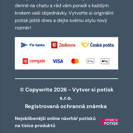
denně na chatu a rád vám poradí s každým
krokem vaší objednávky. Vytvořte si originální
potisk ještě dnes a dejte svému stylu nový
rozměr!
© Copywrite 2026 - Vytvor si potisk
s.r.o.
Registrovaná ochranná známka
Nejoblíbenější online návrhář potisků
na tisíce produktů