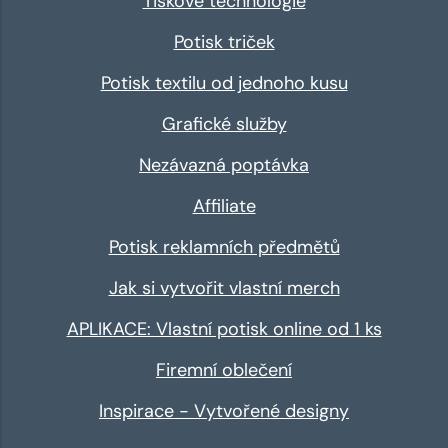
Tiskové technologie
Potisk triček
Potisk textilu od jednoho kusu
Grafické služby
Nezávazná poptávka
Affiliate
Potisk reklamních předmětů
Jak si vytvořit vlastní merch
APLIKACE: Vlastní potisk online od 1 ks
Firemní oblečení
Inspirace - Vytvořené designy