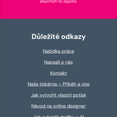
abychom to zajistili.
Důležité odkazy
Nabídka práce
Napsali o nás
Kontakt
Naše tiskárna – Příběh a vize
Jak vytvořit vlastní potisk
Návod na online designer