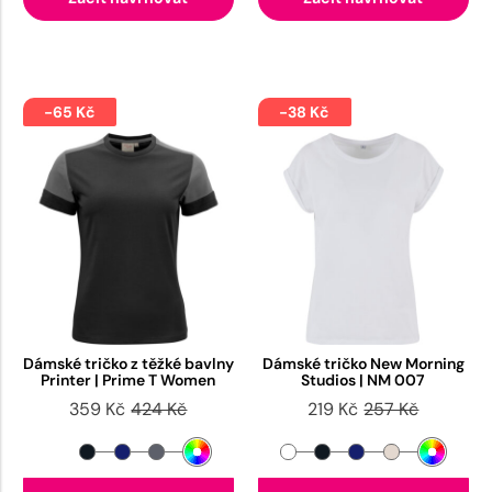
-65 Kč
-38 Kč
Dámské tričko z těžké bavlny
Dámské tričko New Morning
Printer | Prime T Women
Studios | NM 007
359 Kč
424 Kč
219 Kč
257 Kč