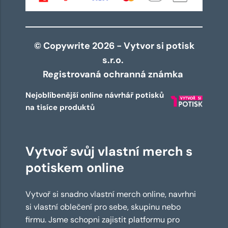
© Copywrite 2026 - Vytvor si potisk
s.r.o.
Registrovaná ochranná známka
Nejoblíbenější online návrhář potisků
na tisíce produktů
Vytvoř svůj vlastní merch s
potiskem online
Vytvoř si snadno vlastní merch online, navrhni
si vlastní oblečení pro sebe, skupinu nebo
firmu. Jsme schopni zajistit platformu pro