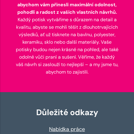
abychom vám přinesli maximální odolnost,
pohodlí a radost z vašich vlastních návrhů.
Každý potisk vytváříme s důrazem na detail a
kvalitu, abyste se mohli těšit z dlouhotrvajících
výsledků, ať už tisknete na bavlnu, polyester,
keramiku, sklo nebo další materiály. Vaše
potisky budou nejen krásné na pohled, ale také
odolné vůči praní a sušení. Věříme, že každý
váš návrh si zaslouží to nejlepší – a my jsme tu,
abychom to zajistili.
Důležité odkazy
Nabídka práce