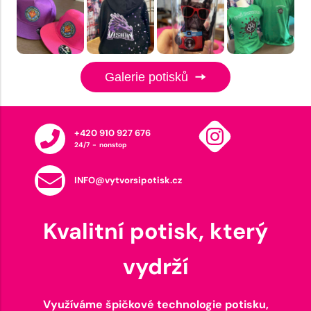
Galerie potisků
+420 910 927 676
24/7 - nonstop
INFO@vytvorsipotisk.cz
Kvalitní potisk, který
vydrží
Využíváme špičkové technologie potisku,