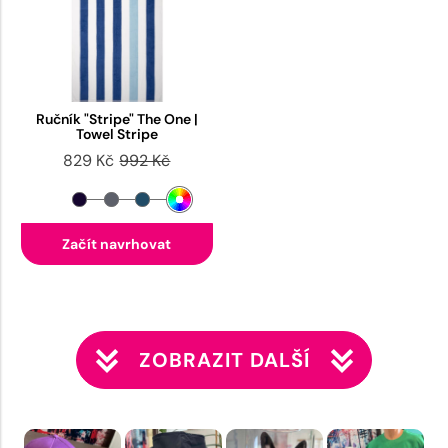
Ručník "Stripe" The One |
Towel Stripe
829 Kč
992 Kč
Začít navrhovat
ZOBRAZIT DALŠÍ