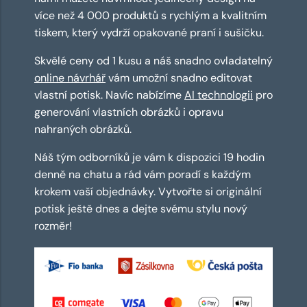
více než 4 000 produktů s rychlým a kvalitním
tiskem, který vydrží opakované praní i sušičku.
Skvělé ceny od 1 kusu a náš snadno ovladatelný
online návrhář
vám umožní snadno editovat
vlastní potisk. Navíc nabízíme
AI technologii
pro
generování vlastních obrázků i opravu
nahraných obrázků.
Náš tým odborníků je vám k dispozici 19 hodin
denně na chatu a rád vám poradí s každým
krokem vaší objednávky. Vytvořte si originální
potisk ještě dnes a dejte svému stylu nový
rozměr!