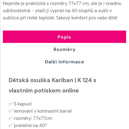
Nejenže je praktická s rozměry 77x77 cm, ale je i snadno
udržovatelná - stačí ji vyprat na 40 stupňů a sušit v
sušičce při nízké teplotě. Takový komfort pro vaše dítě!
Popis
Rozměry
Další informace
Dětská osuška Kariban | K 124 s
vlastním potiskem online
✅ S kapucí
✅ lemování v kontrastní barvě
✅ rozměry: 77x77cm
✅ pratelné na 40°