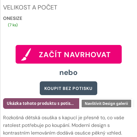
VELIKOST A POČET
ONESIZE
(7 ks)
ZAČÍT NAVRHOVAT
nebo
KOUPIT BEZ POTISKU
Ukázka tohoto produktu s potiskem
Navštívit Design galerii
Rozkošná dětská osuška s kapucí je přesně to, co vaše
ratolest potřebuje po koupání. Moderní design s
kontrastním lemováním dodává osušce pěkný vzhled.