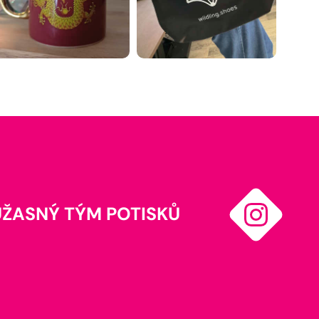
ÚŽASNÝ TÝM POTISKŮ