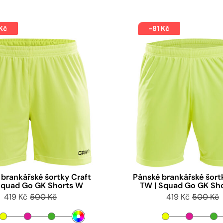
 Kč
-81 Kč
brankářské šortky Craft
Pánské brankářské šort
Squad Go GK Shorts W
TW | Squad Go GK Sh
419 Kč
500 Kč
419 Kč
500 Kč