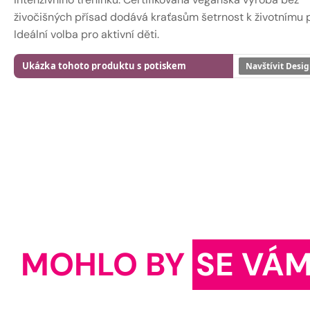
živočišných přísad dodává kraťasům šetrnost k životnímu p
Ideální volba pro aktivní děti.
Ukázka tohoto produktu s potiskem
Navštívit Desig
MOHLO BY
SE VÁM