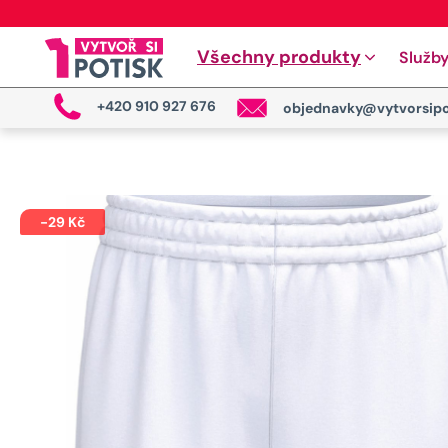
Všechny produkty
Služb
+420 910 927 676
objednavky@vytvorsipo
-
29
Kč