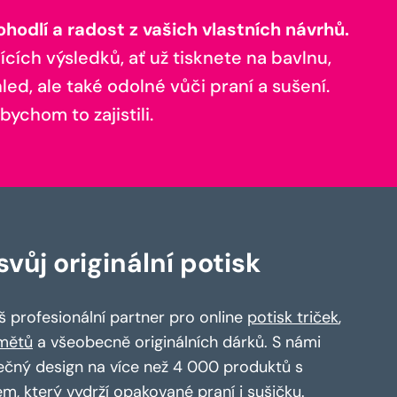
odlí a radost z vašich vlastních návrhů.
ících výsledků, ať už tisknete na bavlnu,
ed, ale také odolné vůči praní a sušení.
bychom to zajistili.
vůj originální potisk
 profesionální partner pro online
potisk triček
,
mětů
a všeobecně originálních dárků. S námi
ečný design na více než 4 000 produktů s
em, který vydrží opakované praní i sušičku.