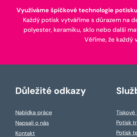
Využíváme špičkové technologie potisku,
Každý potisk vytváříme s důrazem na deta
polyester, keramiku, sklo nebo další ma
Věříme, že každý vá
Důležité odkazy
Služ
Nabídka práce
Tiskové
Potisk t
Napsali o nás
Potisk t
Kontakt