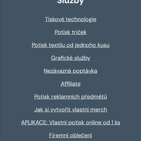
Služby
Tiskové technologie
Potisk triček
Potisk textilu od jednoho kusu
Grafické služby
Nezávazná poptávka
Affiliate
Potisk reklamních předmětů
Jak si vytvořit vlastní merch
APLIKACE: Vlastní potisk online od 1 ks
Firemní oblečení