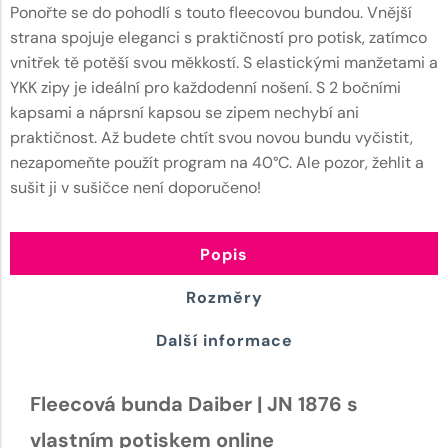
Ponořte se do pohodlí s touto fleecovou bundou. Vnější
strana spojuje eleganci s praktičností pro potisk, zatímco
vnitřek tě potěší svou měkkostí. S elastickými manžetami a
YKK zipy je ideální pro každodenní nošení. S 2 bočními
kapsami a náprsní kapsou se zipem nechybí ani
praktičnost. Až budete chtít svou novou bundu vyčistit,
nezapomeňte použít program na 40°C. Ale pozor, žehlit a
sušit ji v sušičce není doporučeno!
Popis
Rozměry
Další informace
Fleecová bunda Daiber | JN 1876 s
vlastním potiskem online