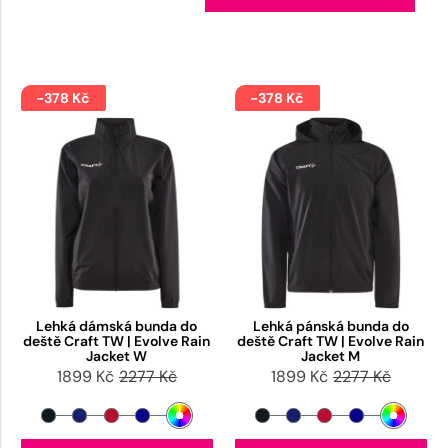
-378 Kč
-378 Kč
Lehká dámská bunda do
Lehká pánská bunda do
deště Craft TW | Evolve Rain
deště Craft TW | Evolve Rain
Jacket W
Jacket M
1899 Kč
2277 Kč
1899 Kč
2277 Kč