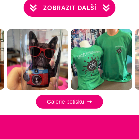
ZOBRAZIT DALŠÍ
Galerie potisků