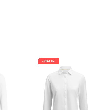
-264 Kč