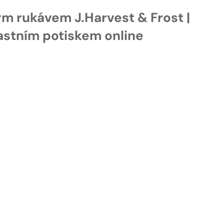
ým rukávem J.Harvest & Frost |
astním potiskem online