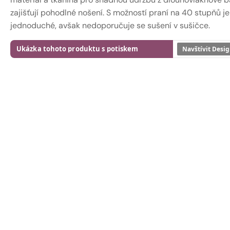
zajišťují pohodlné nošení. S možností praní na 40 stupňů je
jednoduché, avšak nedoporučuje se sušení v sušičce.
Ukázka tohoto produktu s potiskem
Navštívit Desig