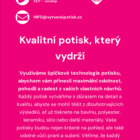
24/7 - nonstop
INFO@vytvorsipotisk.cz
Kvalitní potisk, který
vydrží
Využíváme špičkové technologie potisku,
abychom vám přinesli maximální odolnost,
pohodlí a radost z vašich vlastních návrhů.
Každý potisk vytváříme s důrazem na detail a
kvalitu, abyste se mohli těšit z dlouhotrvajících
výsledků, ať už tisknete na bavlnu, polyester,
keramiku, sklo nebo další materiály. Vaše
potisky budou nejen krásné na pohled, ale také
odolné vůči praní a sušení. Věříme, že každý