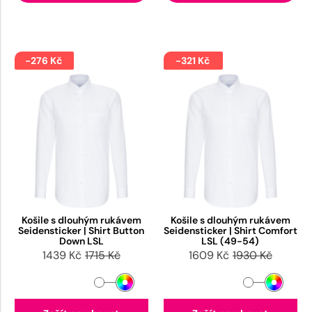
-276 Kč
-321 Kč
Košile s dlouhým rukávem
Košile s dlouhým rukávem
Seidensticker | Shirt Button
Seidensticker | Shirt Comfort
Down LSL
LSL (49-54)
1439 Kč
1715 Kč
1609 Kč
1930 Kč