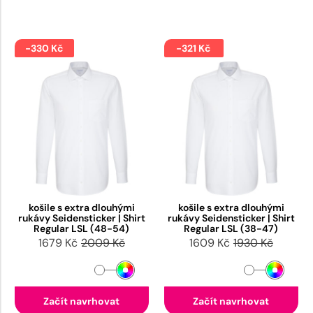
-330 Kč
-321 Kč
košile s extra dlouhými
košile s extra dlouhými
rukávy Seidensticker | Shirt
rukávy Seidensticker | Shirt
Regular LSL (48-54)
Regular LSL (38-47)
1679 Kč
2009 Kč
1609 Kč
1930 Kč
Začít navrhovat
Začít navrhovat