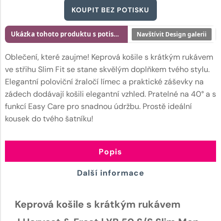
KOUPIT BEZ POTISKU
Ukázka tohoto produktu s potiskem
Navštívit Design galerii
Oblečení, které zaujme! Keprová košile s krátkým rukávem
ve střihu Slim Fit se stane skvělým doplňkem tvého stylu.
Elegantní poloviční žraločí límec a praktické záševky na
zádech dodávají košili elegantní vzhled. Pratelné na 40° a s
funkcí Easy Care pro snadnou údržbu. Prostě ideální
kousek do tvého šatníku!
Popis
Další informace
Keprová košile s krátkým rukávem