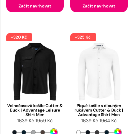
Začít navrhovat
Začít navrhovat
-320 Kč
-325 Kč
Volnočasová košile Cutter &
Piqué košile s dlouhým
Buck | Advantage Leisure
rukávem Cutter & Buck |
Shirt Men
Advantage Shirt Men
1639 Kč
1959 Kč
1639 Kč
1964 Kč