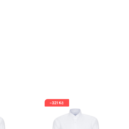
-321 Kč