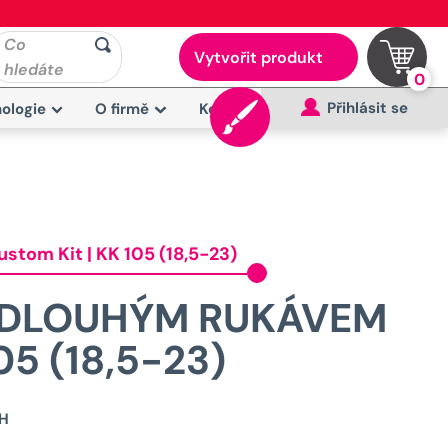
Co
Vytvořit produkt
hledáte
0
Přihlásit se
ologie
O firmě
Kontakt
stom Kit | KK 105 (18,5-23)
S DLOUHÝM RUKÁVEM
05 (18,5-23)
Původní
H