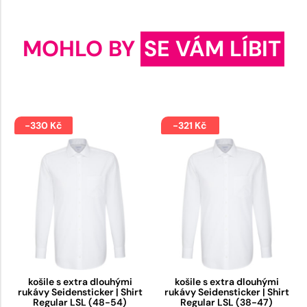
MOHLO BY
SE VÁM LÍBIT
-330 Kč
-321 Kč
košile s extra dlouhými
košile s extra dlouhými
rukávy Seidensticker | Shirt
rukávy Seidensticker | Shirt
Regular LSL (48-54)
Regular LSL (38-47)