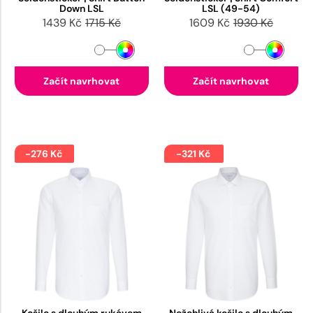
Down LSL
LSL (49-54)
1439 Kč
1715 Kč
1609 Kč
1930 Kč
Začít navrhovat
Začít navrhovat
-276 Kč
-321 Kč