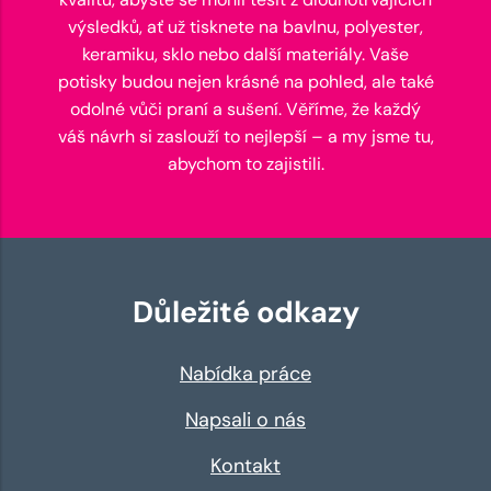
výsledků, ať už tisknete na bavlnu, polyester,
keramiku, sklo nebo další materiály. Vaše
potisky budou nejen krásné na pohled, ale také
odolné vůči praní a sušení. Věříme, že každý
váš návrh si zaslouží to nejlepší – a my jsme tu,
abychom to zajistili.
Důležité odkazy
Nabídka práce
Napsali o nás
Kontakt