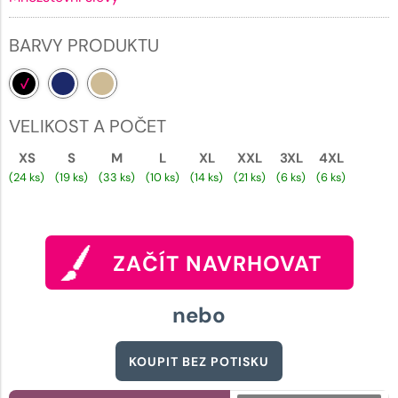
BARVY PRODUKTU
VELIKOST A POČET
XS
S
M
L
XL
XXL
3XL
4XL
(24 ks)
(19 ks)
(33 ks)
(10 ks)
(14 ks)
(21 ks)
(6 ks)
(6 ks)
ZAČÍT NAVRHOVAT
nebo
KOUPIT BEZ POTISKU