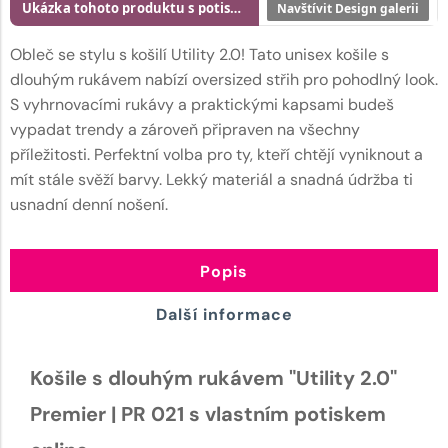
Ukázka tohoto produktu s potiskem
Navštívit Design galerii
Obleč se stylu s košilí Utility 2.0! Tato unisex košile s
dlouhým rukávem nabízí oversized střih pro pohodlný look.
S vyhrnovacími rukávy a praktickými kapsami budeš
vypadat trendy a zároveň připraven na všechny
příležitosti. Perfektní volba pro ty, kteří chtějí vyniknout a
mít stále svěží barvy. Lekký materiál a snadná údržba ti
usnadní denní nošení.
Popis
Další informace
Košile s dlouhým rukávem "Utility 2.0"
Premier | PR 021 s vlastním potiskem