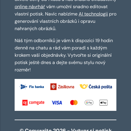
online návrhář
vám umožní snadno editovat
vlastní potisk. Navíc nabízíme
AI technologii
pro
generování vlastních obrázků i opravu
nahraných obrázků.
Náš tým odborníků je vám k dispozici 19 hodin
denně na chatu a rád vám poradí s každým
krokem vaší objednávky. Vytvořte si originální
potisk ještě dnes a dejte svému stylu nový
rozměr!
© Copywrite 2026 - Vytvor si potisk