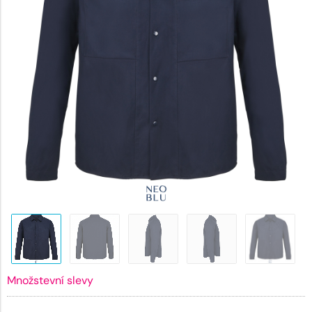
Množstevní slevy