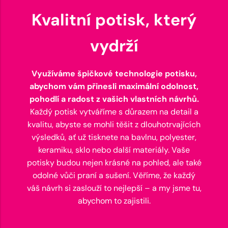
Kvalitní potisk, který
vydrží
Využíváme špičkové technologie potisku,
abychom vám přinesli maximální odolnost,
pohodlí a radost z vašich vlastních návrhů.
Každý potisk vytváříme s důrazem na detail a
kvalitu, abyste se mohli těšit z dlouhotrvajících
výsledků, ať už tisknete na bavlnu, polyester,
keramiku, sklo nebo další materiály. Vaše
potisky budou nejen krásné na pohled, ale také
odolné vůči praní a sušení. Věříme, že každý
váš návrh si zaslouží to nejlepší – a my jsme tu,
abychom to zajistili.