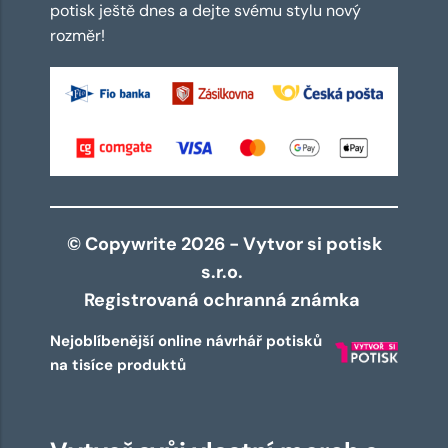
potisk ještě dnes a dejte svému stylu nový
rozměr!
© Copywrite 2026 - Vytvor si potisk
s.r.o.
Registrovaná ochranná známka
Nejoblíbenější online návrhář potisků
na tisíce produktů