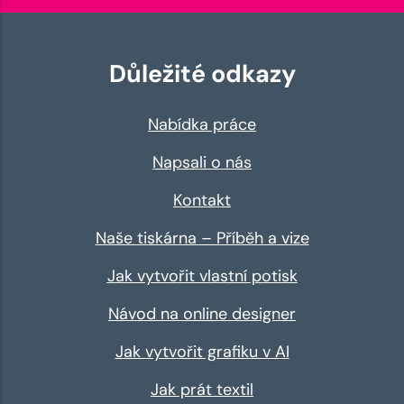
Důležité odkazy
Nabídka práce
Napsali o nás
Kontakt
Naše tiskárna – Příběh a vize
Jak vytvořit vlastní potisk
Návod na online designer
Jak vytvořit grafiku v AI
Jak prát textil