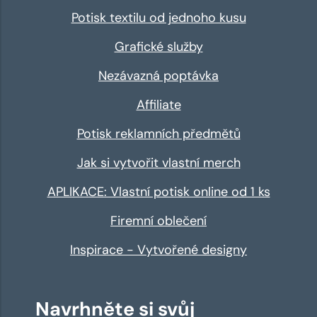
Potisk textilu od jednoho kusu
Grafické služby
Nezávazná poptávka
Affiliate
Potisk reklamních předmětů
Jak si vytvořit vlastní merch
APLIKACE: Vlastní potisk online od 1 ks
Firemní oblečení
Inspirace - Vytvořené designy
Navrhněte si svůj