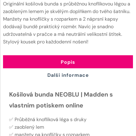
Originální košilová bunda s průběžnou knoflíkovou légou a
zaobleným lemem je skvělým doplňkem do tvého šatníku.
Manžety na knoflíčky s rozparkem a 2 náprsní kapsy
dodávají bundě praktický rozměr. Navíc je snadno
udržovatelná v pračce a má neutrální velikostní štítek.
Stylový kousek pro každodenní nošení!
Popis
Další informace
Košilová bunda NEOBLU | Madden s
vlastním potiskem online
✅ Průběžná knoflíková léga s druky
✅ zaoblený lem
✅ manžety na knoflíčky s rozparkem