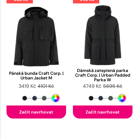
Dámská zateplená parka
Pánská bunda Craft Corp. |
Craft Corp. | Urban Padded
Urban Jacket M
Parka W
3419 Kč
4101 Kč
4749 Kč
5695 Kč
Začít navrhovat
Začít navrhovat