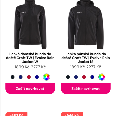
Lehká dámská bunda do
Lehká pánská bunda do
deště Craft TW | Evolve Rain
deště Craft TW | Evolve Rain
Jacket W
Jacket M
1899 Kč
2277 Kč
1899 Kč
2277 Kč
Začít navrhovat
Začít navrhovat
-682 Kč
-946 Kč