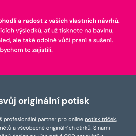
odlí a radost z vašich vlastních návrhů.
ících výsledků, ať už tisknete na bavlnu,
ed, ale také odolné vůči praní a sušení.
bychom to zajistili.
vůj originální potisk
 profesionální partner pro online
potisk triček
,
mětů
a všeobecně originálních dárků. S námi