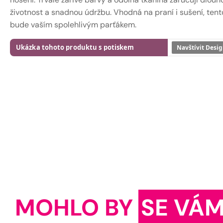
životnost a snadnou údržbu. Vhodná na praní i sušení, ten
bude vaším spolehlivým parťákem.
Ukázka tohoto produktu s potiskem
Navštívit Desig
MOHLO BY
SE VÁM