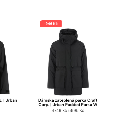
-946 Kč
. | Urban
Dámská zateplená parka Craft
Corp. | Urban Padded Parka W
4749 Kč
5695 Kč