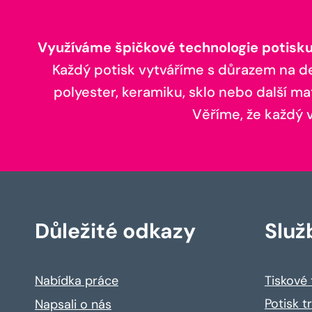
Využíváme špičkové technologie potisku,
Každý potisk vytváříme s důrazem na deta
polyester, keramiku, sklo nebo další ma
Věříme, že každý vá
Důležité odkazy
Služ
Nabídka práce
Tiskové
Potisk t
Napsali o nás