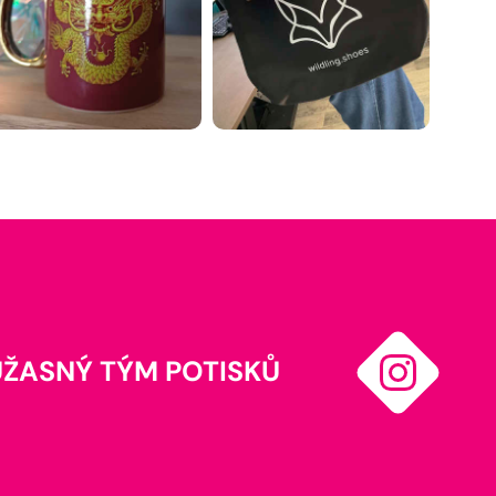
ÚŽASNÝ TÝM POTISKŮ