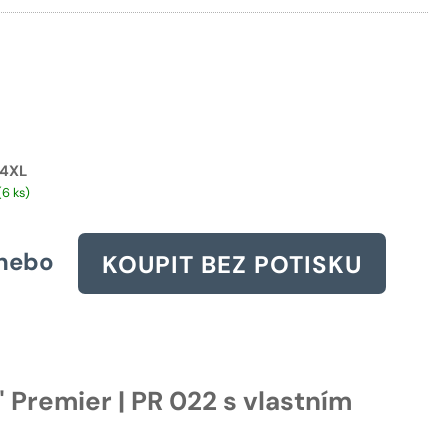
836 Kč.
4XL
(6 ks)
nebo
KOUPIT BEZ POTISKU
" Premier | PR 022 s vlastním