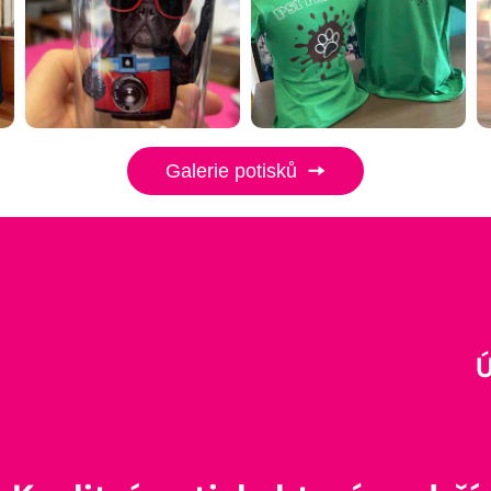
Galerie potisků