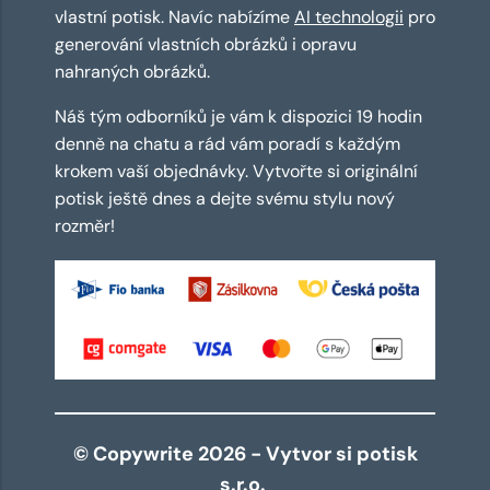
vlastní potisk. Navíc nabízíme
AI technologii
pro
generování vlastních obrázků i opravu
nahraných obrázků.
Náš tým odborníků je vám k dispozici 19 hodin
denně na chatu a rád vám poradí s každým
krokem vaší objednávky. Vytvořte si originální
potisk ještě dnes a dejte svému stylu nový
rozměr!
© Copywrite 2026 - Vytvor si potisk
s.r.o.