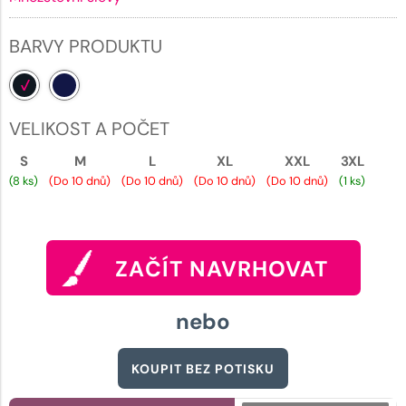
BARVY PRODUKTU
VELIKOST A POČET
S
M
L
XL
XXL
3XL
(8 ks)
(Do 10 dnů)
(Do 10 dnů)
(Do 10 dnů)
(Do 10 dnů)
(1 ks)
ZAČÍT NAVRHOVAT
nebo
KOUPIT BEZ POTISKU