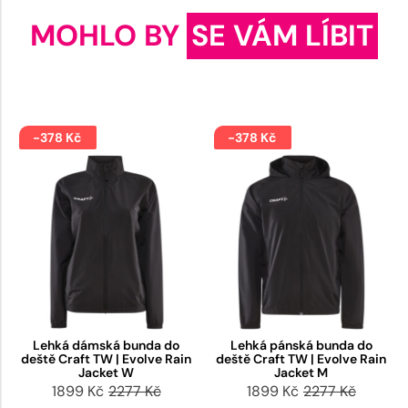
MOHLO BY
SE VÁM LÍBIT
-378 Kč
-378 Kč
Lehká dámská bunda do
Lehká pánská bunda do
deště Craft TW | Evolve Rain
deště Craft TW | Evolve Rain
Jacket W
Jacket M
1899 Kč
2277 Kč
1899 Kč
2277 Kč