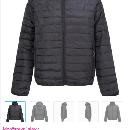
1026 K
Množstevní slevy