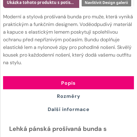
Ukázka tohoto produktu s potiskem
Navštívit Design galerii
Moderní a stylová prošívaná bunda pro muže, která vyniká
praktickým a funkčním designem. Voděodpudivý materiál
a kapuce s elastickým lemem poskytují spolehlivou
ochranu před nepříznivým počasím. Bundu doplňuje
elastické lem a nylonové zipy pro pohodlné nošení. Skvělý
kousek pro každodenní nošení, který dodá vašemu outfitu
na stylu.
Popis
Rozměry
Další informace
Lehká pánská prošívaná bunda s