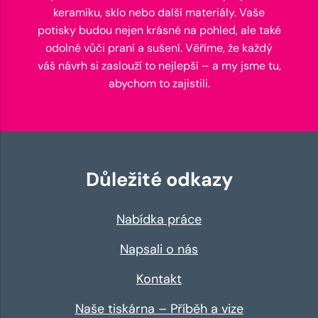
keramiku, sklo nebo další materiály. Vaše
potisky budou nejen krásné na pohled, ale také
odolné vůči praní a sušení. Věříme, že každý
váš návrh si zaslouží to nejlepší – a my jsme tu,
abychom to zajistili.
Důležité odkazy
Nabídka práce
Napsali o nás
Kontakt
Naše tiskárna – Příběh a vize