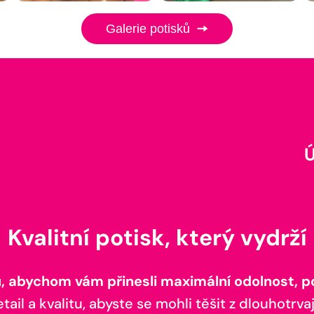
Galerie potisků
Kvalitní potisk, který vydrží
 abychom vám přinesli maximální odolnost, poh
il a kvalitu, abyste se mohli těšit z dlouhotrvaj