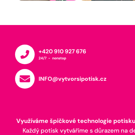
+420 910 927 676
24/7 - nonstop
INFO@vytvorsipotisk.cz
Využíváme špičkové technologie potisku,
Každý potisk vytváříme s důrazem na deta