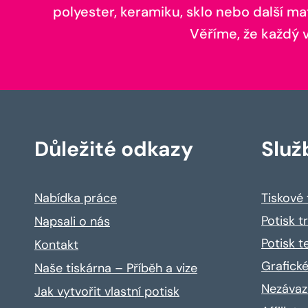
polyester, keramiku, sklo nebo další ma
Věříme, že každý vá
Důležité odkazy
Služ
Nabídka práce
Tiskové
Potisk t
Napsali o nás
Potisk t
Kontakt
Grafické
Naše tiskárna – Příběh a vize
Nezávaz
Jak vytvořit vlastní potisk