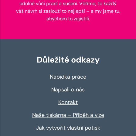
odolné vůči praní a sušení. Věříme, že každý
váš návrh si zaslouží to nejlepší – a my jsme tu,
abychom to zajistili.
Důležité odkazy
Nabídka práce
Napsali o nás
Kontakt
Naše tiskárna – Příběh a vize
Jak vytvořit vlastní potisk