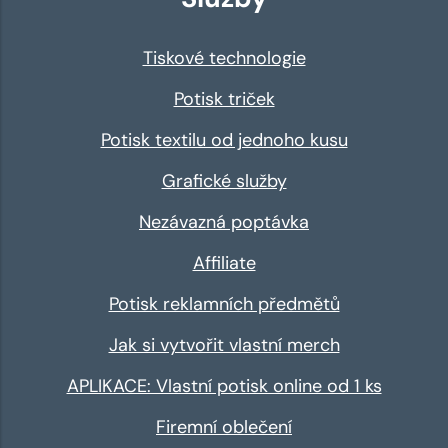
Tiskové technologie
Potisk triček
Potisk textilu od jednoho kusu
Grafické služby
Nezávazná poptávka
Affiliate
Potisk reklamních předmětů
Jak si vytvořit vlastní merch
APLIKACE: Vlastní potisk online od 1 ks
Firemní oblečení