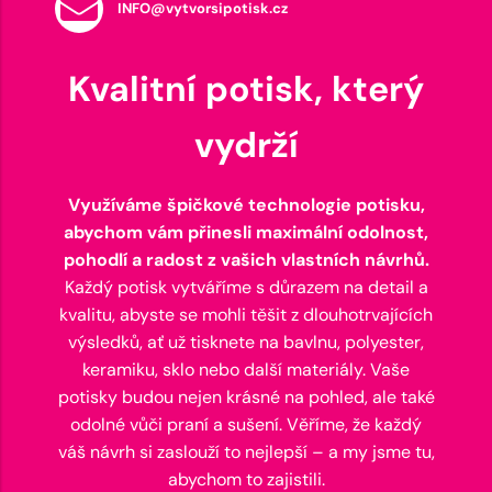
INFO@vytvorsipotisk.cz
Kvalitní potisk, který
vydrží
Využíváme špičkové technologie potisku,
abychom vám přinesli maximální odolnost,
pohodlí a radost z vašich vlastních návrhů.
Každý potisk vytváříme s důrazem na detail a
kvalitu, abyste se mohli těšit z dlouhotrvajících
výsledků, ať už tisknete na bavlnu, polyester,
keramiku, sklo nebo další materiály. Vaše
potisky budou nejen krásné na pohled, ale také
odolné vůči praní a sušení. Věříme, že každý
váš návrh si zaslouží to nejlepší – a my jsme tu,
abychom to zajistili.