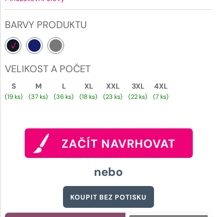
BARVY PRODUKTU
VELIKOST A POČET
S
M
L
XL
XXL
3XL
4XL
(19 ks)
(37 ks)
(36 ks)
(18 ks)
(23 ks)
(22 ks)
(7 ks)
ZAČÍT NAVRHOVAT
nebo
KOUPIT BEZ POTISKU