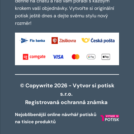
denně na chatu a rád vám poradí s každým
krokem vaší objednávky. Vytvořte si originální
potisk ještě dnes a dejte svému stylu nový
rozměr!
© Copywrite 2026 - Vytvor si potisk
s.r.o.
Registrovaná ochranná známka
Nejoblíbenější online návrhář potisků
na tisíce produktů