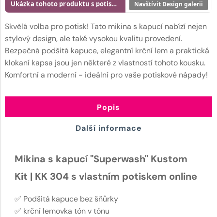
Ukázka tohoto produktu s potiskem
Navštívit Design galerii
Skvělá volba pro potisk! Tato mikina s kapucí nabízí nejen
stylový design, ale také vysokou kvalitu provedení.
Bezpečná podšitá kapuce, elegantní krční lem a praktická
klokaní kapsa jsou jen některé z vlastností tohoto kousku.
Komfortní a moderní - ideální pro vaše potiskové nápady!
Popis
Další informace
Mikina s kapucí "Superwash" Kustom
Kit | KK 304 s vlastním potiskem online
✅ Podšitá kapuce bez šňůrky
✅ krční lemovka tón v tónu