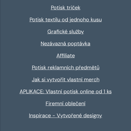
Potisk triček
Potisk textilu od jednoho kusu
Grafické služby
Nezávazná poptávka
Affiliate
Potisk reklamních předmětů
Jak si vytvořit vlastní merch
APLIKACE: Vlastní potisk online od 1 ks
Firemní oblečení
Inspirace - Vytvořené designy