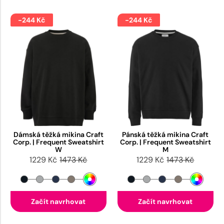
-244 Kč
-244 Kč
Dámská těžká mikina Craft
Pánská těžká mikina Craft
Corp. | Frequent Sweatshirt
Corp. | Frequent Sweatshirt
W
M
1229 Kč
1473 Kč
1229 Kč
1473 Kč
Začít navrhovat
Začít navrhovat