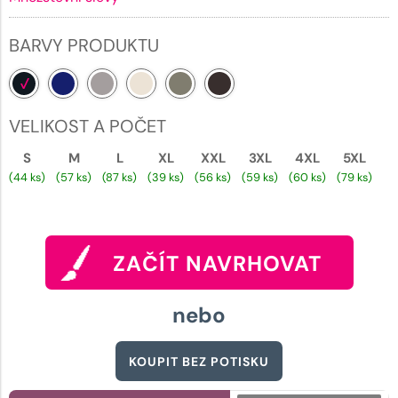
BARVY PRODUKTU
VELIKOST A POČET
S
M
L
XL
XXL
3XL
4XL
5XL
(44 ks)
(57 ks)
(87 ks)
(39 ks)
(56 ks)
(59 ks)
(60 ks)
(79 ks)
ZAČÍT NAVRHOVAT
nebo
KOUPIT BEZ POTISKU