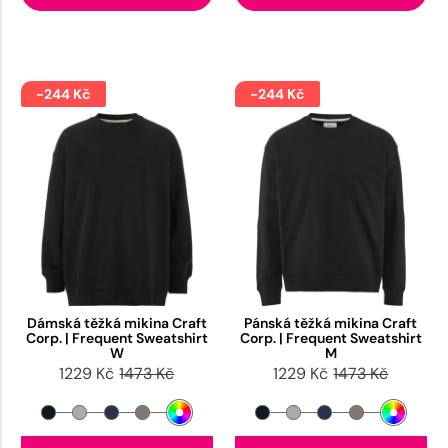
-244 Kč
-244 Kč
Dámská těžká mikina Craft
Pánská těžká mikina Craft
Corp. | Frequent Sweatshirt
Corp. | Frequent Sweatshirt
W
M
1229 Kč
1473 Kč
1229 Kč
1473 Kč