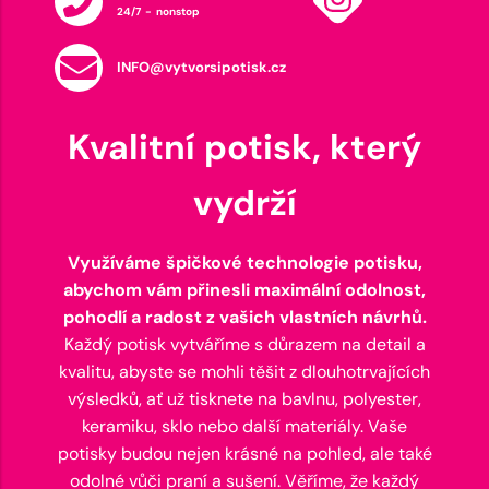
24/7 - nonstop
INFO@vytvorsipotisk.cz
Kvalitní potisk, který
vydrží
Využíváme špičkové technologie potisku,
abychom vám přinesli maximální odolnost,
pohodlí a radost z vašich vlastních návrhů.
Každý potisk vytváříme s důrazem na detail a
kvalitu, abyste se mohli těšit z dlouhotrvajících
výsledků, ať už tisknete na bavlnu, polyester,
keramiku, sklo nebo další materiály. Vaše
potisky budou nejen krásné na pohled, ale také
odolné vůči praní a sušení. Věříme, že každý