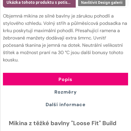
Ukázka tohoto produktu s potiskem
Navštívit Design galerii
Objemná mikina ze silné bavlny je zárukou pohodlí a
stylového vzhledu. Volný střih a půlměsícová podsadka na
krku poskytují maximální pohodlí. Přesahující ramena a
žebrované manžety dodávají extra šmrnc. Uvnitř
počesaná tkanina je jemná na dotek. Neutrální velikostní
štítek a možnost praní na 30 °C jsou další bonusy tohoto
kousku.
Popis
Rozměry
Další informace
Mikina z těžké bavlny "Loose Fit" Build