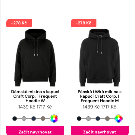
-278 Kč
-278 Kč
Dámská mikina s kapucí
Pánská těžká mikina s
Craft Corp. | Frequent
kapucí Craft Corp. |
Hoodie W
Frequent Hoodie M
1439 Kč
1717 Kč
1439 Kč
1717 Kč
Začít navrhovat
Začít navrhovat