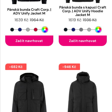
Pánská bunda s kapucí Craft
Pánská bunda Craft Corp. |
Corp. | ADV Unify Hoodie
ADV Unify Jacket M
Jacket M
1639 Kč
1964 Kč
1619 Kč
1936 Kč
Začít navrhovat
Začít navrhovat
-682 Kč
-946 Kč