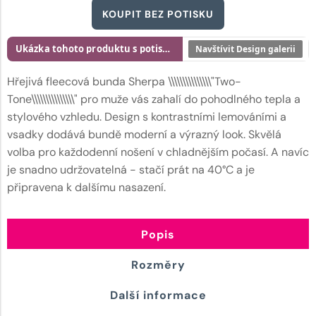
KOUPIT BEZ POTISKU
Ukázka tohoto produktu s potiskem
Navštívit Design galerii
Hřejivá fleecová bunda Sherpa \\\\\\\\\\\\\\\"Two-
Tone\\\\\\\\\\\\\\\" pro muže vás zahalí do pohodlného tepla a
stylového vzhledu. Design s kontrastními lemováními a
vsadky dodává bundě moderní a výrazný look. Skvělá
volba pro každodenní nošení v chladnějším počasí. A navíc
je snadno udržovatelná - stačí prát na 40°C a je
připravena k dalšímu nasazení.
Popis
Rozměry
Další informace