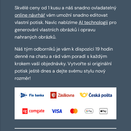
Skvělé ceny od 1 kusu a náš snadno ovladatelný
online návrhář
vám umožní snadno editovat
vlastní potisk. Navíc nabízíme
AI technologii
pro
generování vlastních obrázků i opravu
nahraných obrázků.
Náš tým odborníků je vám k dispozici 19 hodin
denně na chatu a rád vám poradí s každým
krokem vaší objednávky. Vytvořte si originální
potisk ještě dnes a dejte svému stylu nový
rozměr!