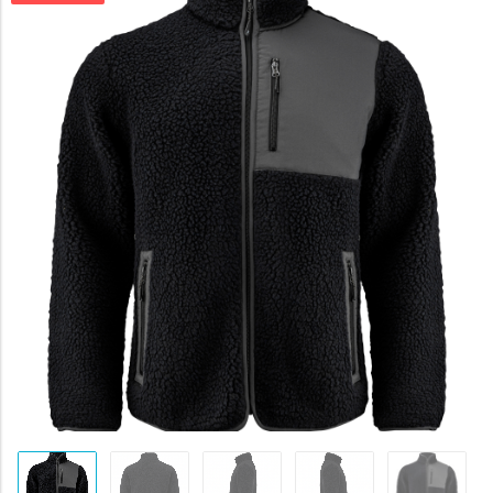
byla:
1964 K