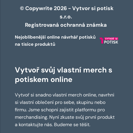
© Copywrite 2026 - Vytvor si potisk
s.r.o.
Registrovaná ochranná známka
Nejoblíbenější online návrhář potisků
na tisíce produktů
Vytvoř svůj vlastní merch s
potiskem online
Vytvoř si snadno vlastní merch online, navrhni
si vlastní oblečení pro sebe, skupinu nebo
firmu. Jsme schopni zajistit platformu pro
merchandising. Nyní zkuste svůj první produkt
a kontaktujte nás. Budeme se těšit.