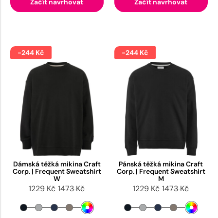
Začít navrhovat
Začít navrhovat
-244 Kč
-244 Kč
Dámská těžká mikina Craft
Pánská těžká mikina Craft
Corp. | Frequent Sweatshirt
Corp. | Frequent Sweatshirt
W
M
1229 Kč
1473 Kč
1229 Kč
1473 Kč