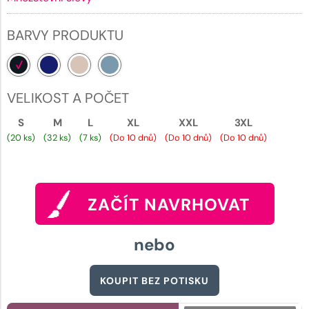
BARVY PRODUKTU
VELIKOST A POČET
S
M
L
XL
XXL
3XL
(20 ks)
(32 ks)
(7 ks)
(Do 10 dnů)
(Do 10 dnů)
(Do 10 dnů)
ZAČÍT NAVRHOVAT
nebo
KOUPIT BEZ POTISKU