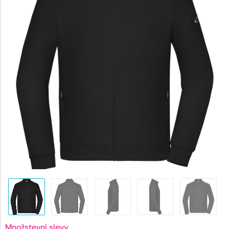
1471 Kč
Množstevní slevy