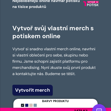
Nejoblíbenější online návrhář potisků
na tisíce produktů
Vytvoř svůj vlastní merch s
potiskem online
Vytvoř si snadno vlastní merch online, navrhni
si vlastní oblečení pro sebe, skupinu nebo
firmu. Jsme schopni zajistit platformu pro
merchandising. Nyní zkuste svůj první produkt
a kontaktujte nás. Budeme se těšit.
Vytvořit merch
BARVY PRODUKTU