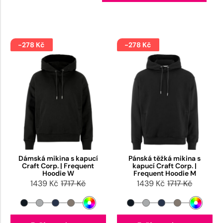
-278 Kč
-278 Kč
Dámská mikina s kapucí
Pánská těžká mikina s
Craft Corp. | Frequent
kapucí Craft Corp. |
Hoodie W
Frequent Hoodie M
1439 Kč
1717 Kč
1439 Kč
1717 Kč