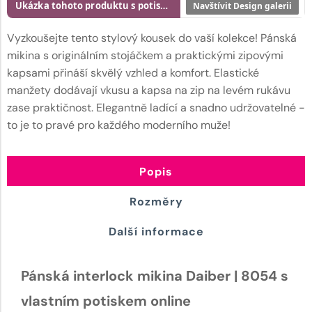
Ukázka tohoto produktu s potiskem
Navštívit Design galerii
Vyzkoušejte tento stylový kousek do vaší kolekce! Pánská
mikina s originálním stojáčkem a praktickými zipovými
kapsami přináší skvělý vzhled a komfort. Elastické
manžety dodávají vkusu a kapsa na zip na levém rukávu
zase praktičnost. Elegantně ladící a snadno udržovatelné -
to je to pravé pro každého moderního muže!
Popis
Rozměry
Další informace
Pánská interlock mikina Daiber | 8054 s
vlastním potiskem online