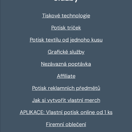
Tiskové technologie
Potisk triček
Potisk textilu od jednoho kusu
Grafické služby
Nezávazná poptávka
Affiliate
Potisk reklamních předmětů
Jak si vytvořit vlastní merch
APLIKACE: Vlastní potisk online od 1 ks
Firemní oblečení