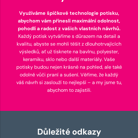
Využíváme špičkové technologie potisku,
abychom vám přinesli maximální odolnost,
pohodlí a radost z vašich vlastních návrhů.
Každý potisk vytváříme s důrazem na detail a
kvalitu, abyste se mohli těšit z dlouhotrvajících
výsledků, ať už tisknete na bavlnu, polyester,
keramiku, sklo nebo další materiály. Vaše
potisky budou nejen krásné na pohled, ale také
odolné vůči praní a sušení. Věříme, že každý
váš návrh si zaslouží to nejlepší – a my jsme tu,
abychom to zajistili.
Důležité odkazy