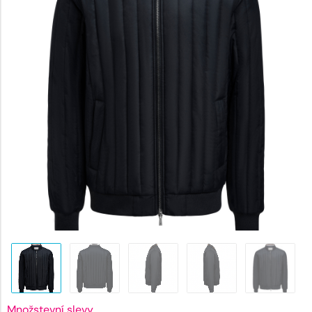
2016 K
Množstevní slevy