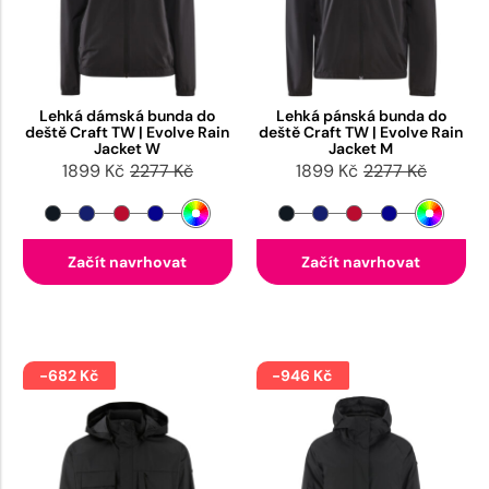
Lehká dámská bunda do
Lehká pánská bunda do
deště Craft TW | Evolve Rain
deště Craft TW | Evolve Rain
Jacket W
Jacket M
1899 Kč
2277 Kč
1899 Kč
2277 Kč
Začít navrhovat
Začít navrhovat
-682 Kč
-946 Kč