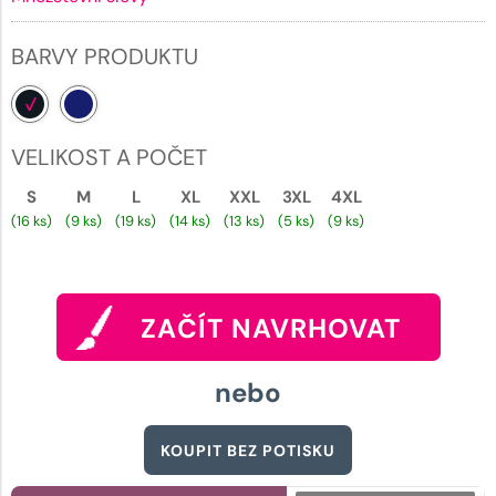
BARVY PRODUKTU
VELIKOST A POČET
S
M
L
XL
XXL
3XL
4XL
(16 ks)
(9 ks)
(19 ks)
(14 ks)
(13 ks)
(5 ks)
(9 ks)
ZAČÍT NAVRHOVAT
nebo
KOUPIT BEZ POTISKU