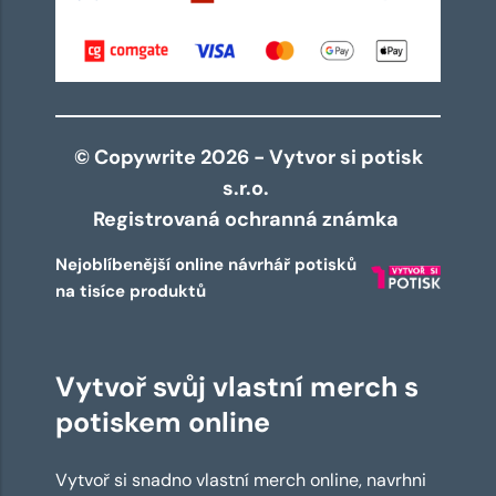
© Copywrite 2026 - Vytvor si potisk
s.r.o.
Registrovaná ochranná známka
Nejoblíbenější online návrhář potisků
na tisíce produktů
Vytvoř svůj vlastní merch s
potiskem online
Vytvoř si snadno vlastní merch online, navrhni