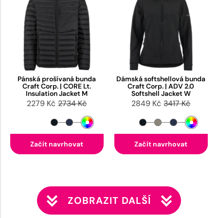
Pánská prošívaná bunda
Dámská softshellová bunda
Craft Corp. | CORE Lt.
Craft Corp. | ADV 2.0
Insulation Jacket M
Softshell Jacket W
2279 Kč
2734 Kč
2849 Kč
3417 Kč
Začít navrhovat
Začít navrhovat
ZOBRAZIT DALŠÍ