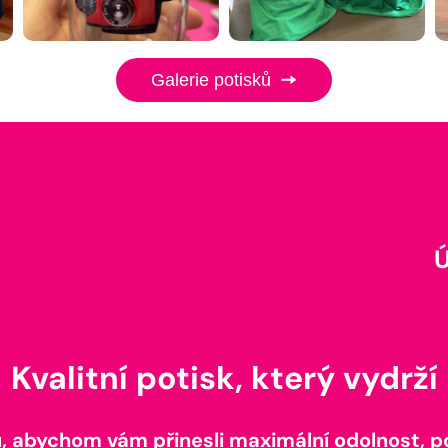
Galerie potisků
Kvalitní potisk, který vydrží
 abychom vám přinesli maximální odolnost, poh