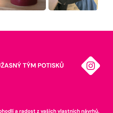
ÚŽASNÝ TÝM POTISKŮ
odlí a radost z vašich vlastních návrhů.