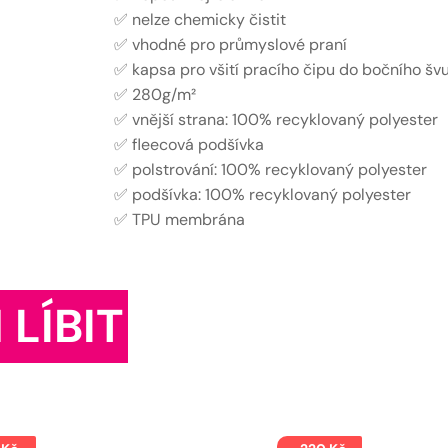
✅ nelze chemicky čistit
✅ vhodné pro průmyslové praní
✅ kapsa pro všití pracího čipu do bočního šv
✅ 280g/m²
✅ vnější strana: 100% recyklovaný polyester
✅ fleecová podšívka
✅ polstrování: 100% recyklovaný polyester
✅ podšívka: 100% recyklovaný polyester
✅ TPU membrána
 LÍBIT