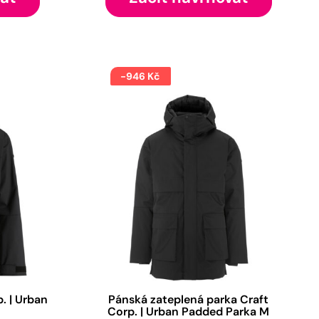
-946 Kč
. | Urban
Pánská zateplená parka Craft
Corp. | Urban Padded Parka M