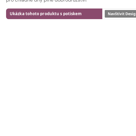
Ukázka tohoto produktu s potiskem
Navštívit Desig