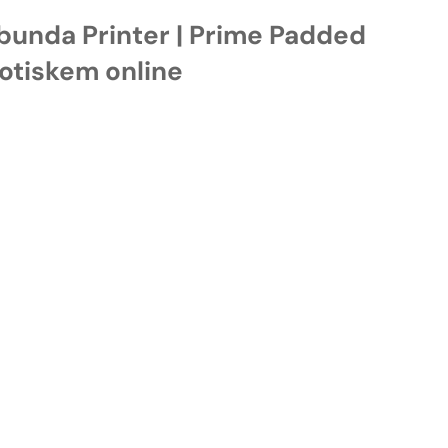
 bunda Printer | Prime Padded
potiskem online