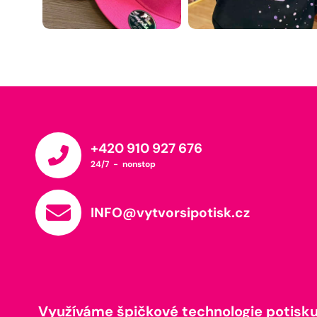
+420 910 927 676
24/7 - nonstop
INFO@vytvorsipotisk.cz
Využíváme špičkové technologie potisku,