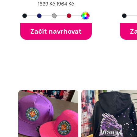
1639 Kč
1964 Kč
Začít navrhovat
Za