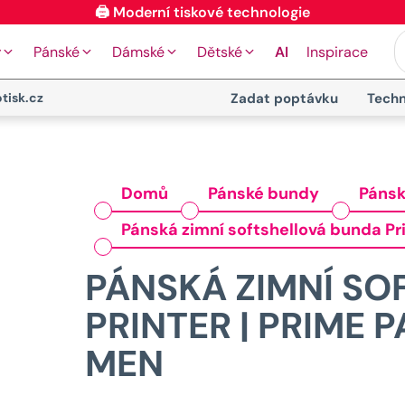
y
Pánské
Dámské
Dětské
AI
Inspirace
tisk.cz
Zadat poptávku
Techn
Domů
Pánské bundy
Páns
Pánská zimní softshellová bunda Pr
PÁNSKÁ ZIMNÍ SO
PRINTER | PRIME 
MEN