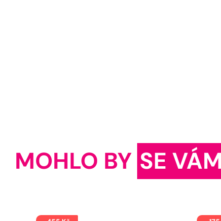
MOHLO BY
SE VÁM