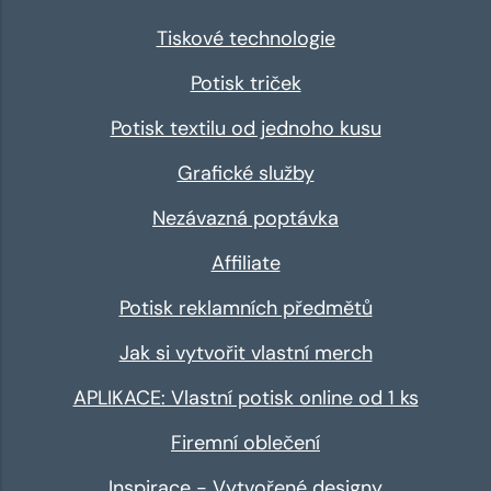
Tiskové technologie
Potisk triček
Potisk textilu od jednoho kusu
Grafické služby
Nezávazná poptávka
Affiliate
Potisk reklamních předmětů
Jak si vytvořit vlastní merch
APLIKACE: Vlastní potisk online od 1 ks
Firemní oblečení
Inspirace - Vytvořené designy