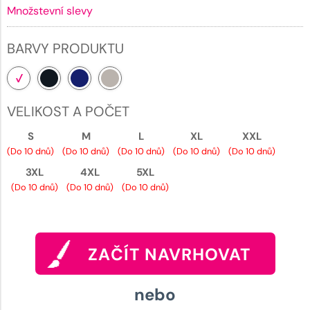
Množstevní slevy
BARVY PRODUKTU
VELIKOST A POČET
S
M
L
XL
XXL
(Do 10 dnů)
(Do 10 dnů)
(Do 10 dnů)
(Do 10 dnů)
(Do 10 dnů)
3XL
4XL
5XL
(Do 10 dnů)
(Do 10 dnů)
(Do 10 dnů)
ZAČÍT NAVRHOVAT
nebo