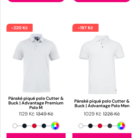
-220 Kč
-197 Kč
Pánské piqué polo Cutter &
Pánské piqué polo Cutter &
Buck | Advantage Premium
Buck | Advantage Polo Men
Polo M
1129 Kč
1349 Kč
1029 Kč
1226 Kč