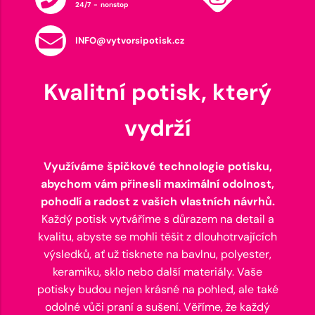
24/7 - nonstop
INFO@vytvorsipotisk.cz
Kvalitní potisk, který
vydrží
Využíváme špičkové technologie potisku,
abychom vám přinesli maximální odolnost,
pohodlí a radost z vašich vlastních návrhů.
Každý potisk vytváříme s důrazem na detail a
kvalitu, abyste se mohli těšit z dlouhotrvajících
výsledků, ať už tisknete na bavlnu, polyester,
keramiku, sklo nebo další materiály. Vaše
potisky budou nejen krásné na pohled, ale také
odolné vůči praní a sušení. Věříme, že každý