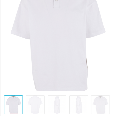
437 Kč.