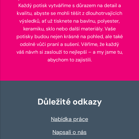
Každý potisk vytváříme s důrazem na detail a
kvalitu, abyste se mohli těšit z dlouhotrvajících
výsledků, ať už tisknete na bavlnu, polyester,
keramiku, sklo nebo další materiály. Vaše
potisky budou nejen krásné na pohled, ale také
odolné vůči praní a sušení. Věříme, že každý
váš návrh si zaslouží to nejlepší – a my jsme tu,
abychom to zajistili.
Důležité odkazy
Nabídka práce
Napsali o nás