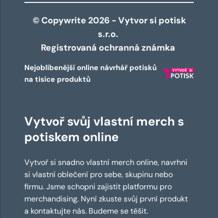
© Copywrite 2026 - Vytvor si potisk
s.r.o.
Registrovaná ochranná známka
Nejoblíbenější online návrhář potisků
na tisíce produktů
Vytvoř svůj vlastní merch s
potiskem online
Vytvoř si snadno vlastní merch online, navrhni
si vlastní oblečení pro sebe, skupinu nebo
firmu. Jsme schopni zajistit platformu pro
merchandising. Nyní zkuste svůj první produkt
a kontaktujte nás. Budeme se těšit.