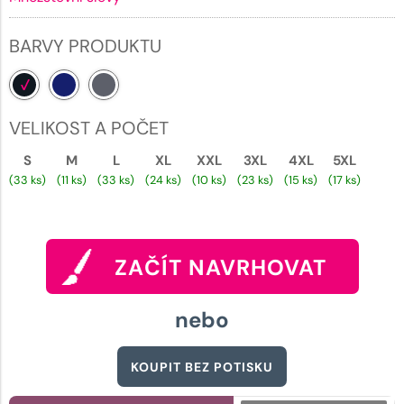
BARVY PRODUKTU
VELIKOST A POČET
S
M
L
XL
XXL
3XL
4XL
5XL
(33 ks)
(11 ks)
(33 ks)
(24 ks)
(10 ks)
(23 ks)
(15 ks)
(17 ks)
ZAČÍT NAVRHOVAT
nebo
KOUPIT BEZ POTISKU