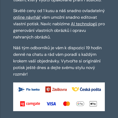
Skvělé ceny od 1 kusu a náš snadno ovladatelný
online návrhář
vám umožní snadno editovat
vlastní potisk. Navíc nabízíme
AI technologii
pro
generování vlastních obrázků i opravu
nahraných obrázků.
Náš tým odborníků je vám k dispozici 19 hodin
denně na chatu a rád vám poradí s každým
krokem vaší objednávky. Vytvořte si originální
potisk ještě dnes a dejte svému stylu nový
rozměr!