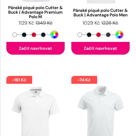
Pánské piqué polo Cutter &
Pánské piqué polo Cutter &
Buck | Advantage Premium
Buck | Advantage Polo Men
Polo M
1129 Kč
1349 Kč
1029 Kč
1226 Kč
Začít navrhovat
Začít navrhovat
-161 Kč
-74 Kč