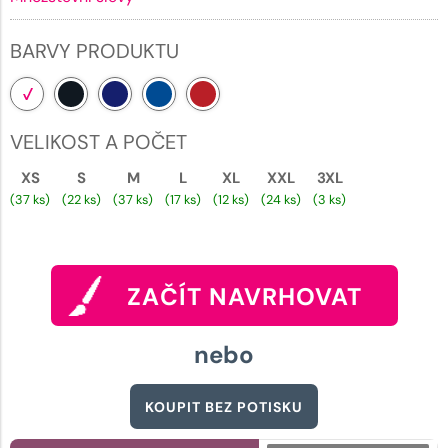
BARVY PRODUKTU
VELIKOST A POČET
XS
S
M
L
XL
XXL
3XL
(37 ks)
(22 ks)
(37 ks)
(17 ks)
(12 ks)
(24 ks)
(3 ks)
ZAČÍT NAVRHOVAT
nebo
KOUPIT BEZ POTISKU