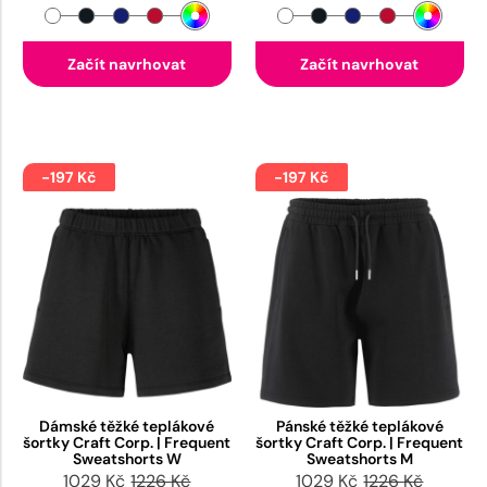
Začít navrhovat
Začít navrhovat
-197 Kč
-197 Kč
Dámské těžké teplákové
Pánské těžké teplákové
šortky Craft Corp. | Frequent
šortky Craft Corp. | Frequent
Sweatshorts W
Sweatshorts M
1029 Kč
1226 Kč
1029 Kč
1226 Kč