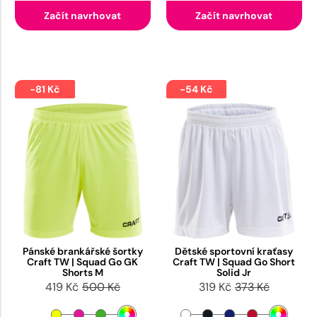
Začít navrhovat
Začít navrhovat
-81 Kč
-54 Kč
Pánské brankářské šortky
Dětské sportovní kraťasy
Craft TW | Squad Go GK
Craft TW | Squad Go Short
Shorts M
Solid Jr
419 Kč
500 Kč
319 Kč
373 Kč