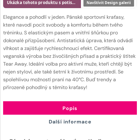
Ukázka tohoto produktu s potiskem
Navštívit Design galerii
Elegance a pohodlí v jeden. Pánské sportovní kraťasy,
které navodí pocit svobody a komfortu během tvého
tréninku. S elastickým pasem a vnitřní šňůrkou pro
dokonalé přizpůsobení. Antistatická úprava, která odvádí
vlhkost a zajišťuje rychleschnoucí efekt. Certifikovaná
veganská výroba bez živočišných přísad a praktický štítek
Tear Away. Ideální volba pro aktivní muže, kteří chtějí být
nejen styloví, ale také šetrní k životnímu prostředí. Se
spolehlivou možností praní na 40°C. Buď trendy a
přirozeně pohodlný s těmito kraťasy!
Popis
Další informace