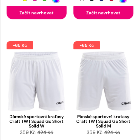
Začít navrhovat
Začít navrhovat
-65 Kč
-65 Kč
Dámské sportovní kraťasy
Pánské sportovní kraťasy
Craft TW | Squad Go Short
Craft TW | Squad Go Short
Solid W
Solid M
359 Kč
424 Kč
359 Kč
424 Kč