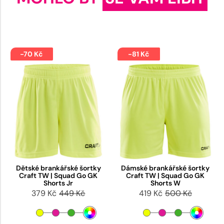
-70 Kč
-81 Kč
Dětské brankářské šortky
Dámské brankářské šortky
Craft TW | Squad Go GK
Craft TW | Squad Go GK
Shorts Jr
Shorts W
379 Kč
449 Kč
419 Kč
500 Kč