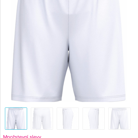
255 Kč.
Množstevní slevy