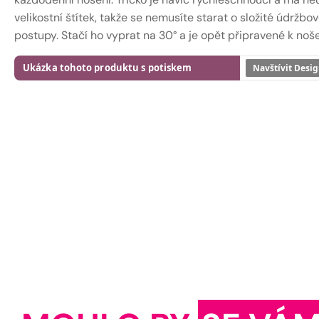
velikostní štítek, takže se nemusíte starat o složité údržbo
postupy. Stačí ho vyprat na 30° a je opět připravené k noše
Ukázka tohoto produktu s potiskem
Navštívit Desig