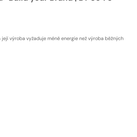
a její výroba vyžaduje méně energie než výroba běžných