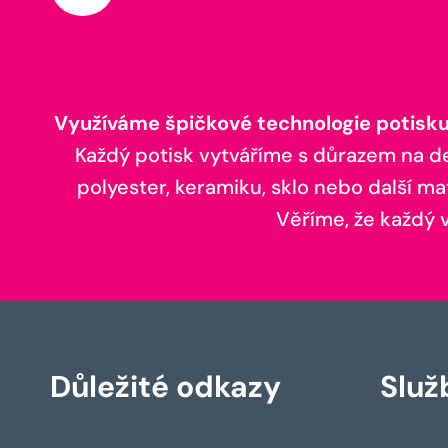
Využíváme špičkové technologie potisku,
Každý potisk vytváříme s důrazem na deta
polyester, keramiku, sklo nebo další ma
Věříme, že každý vá
Důležité odkazy
Služ