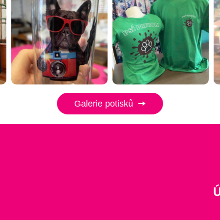
Galerie potisků