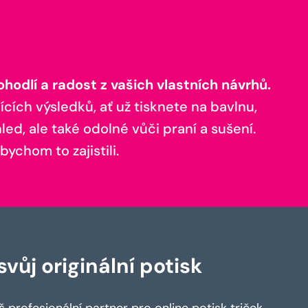
odlí a radost z vašich vlastních návrhů.
ících výsledků, ať už tisknete na bavlnu,
ed, ale také odolné vůči praní a sušení.
bychom to zajistili.
vůj originální potisk