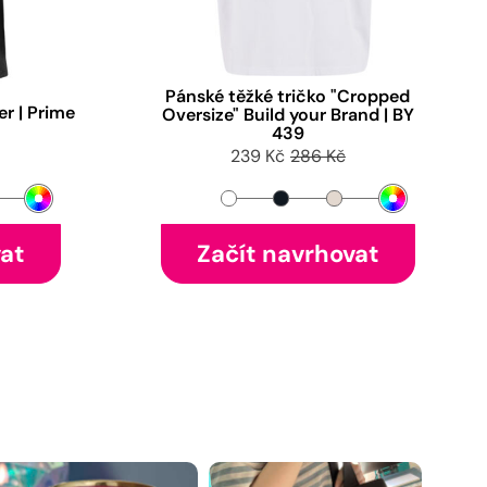
Pánské těžké tričko "Cropped
er | Prime
Oversize" Build your Brand | BY
439
239 Kč
286 Kč
vat
Začít navrhovat