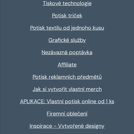
Tiskové technologie
Potisk triček
Potisk textilu od jednoho kusu
Grafické služby
Nezávazná poptávka
Affiliate
Potisk reklamních předmětů
Jak si vytvořit vlastní merch
APLIKACE: Vlastní potisk online od 1 ks
Firemní oblečení
Inspirace - Vytvořené designy