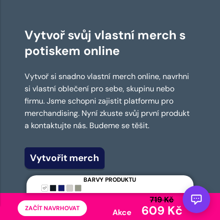
Vytvoř svůj vlastní merch s
potiskem online
Vytvoř si snadno vlastní merch online, navrhni
si vlastní oblečení pro sebe, skupinu nebo
firmu. Jsme schopni zajistit platformu pro
merchandising. Nyní zkuste svůj první produkt
a kontaktujte nás. Budeme se těšit.
Vytvořit merch
BARVY PRODUKTU
719 Kč
609 Kč
ZAČÍT NAVRHOVAT
Akce