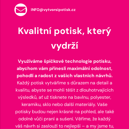
INFO@vytvorsipotisk.cz
Kvalitní potisk, který
vydrží
Využíváme špičkové technologie potisku,
abychom vám přinesli maximální odolnost,
pohodlí a radost z vašich vlastních návrhů.
Každý potisk vytváříme s důrazem na detail a
kvalitu, abyste se mohli těšit z dlouhotrvajících
výsledků, ať už tisknete na bavlnu, polyester,
keramiku, sklo nebo další materiály. Vaše
potisky budou nejen krásné na pohled, ale také
odolné vůči praní a sušení. Věříme, že každý
váš návrh si zaslouží to nejlepší – a my jsme tu,