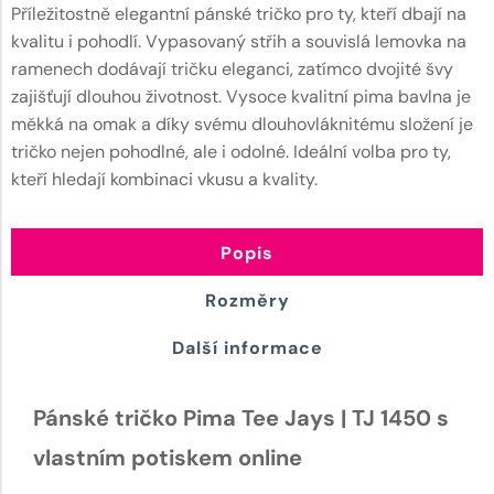
Příležitostně elegantní pánské tričko pro ty, kteří dbají na
kvalitu i pohodlí. Vypasovaný střih a souvislá lemovka na
ramenech dodávají tričku eleganci, zatímco dvojité švy
zajišťují dlouhou životnost. Vysoce kvalitní pima bavlna je
měkká na omak a díky svému dlouhovláknitému složení je
tričko nejen pohodlné, ale i odolné. Ideální volba pro ty,
kteří hledají kombinaci vkusu a kvality.
Popis
Rozměry
Další informace
Pánské tričko Pima Tee Jays | TJ 1450 s
vlastním potiskem online