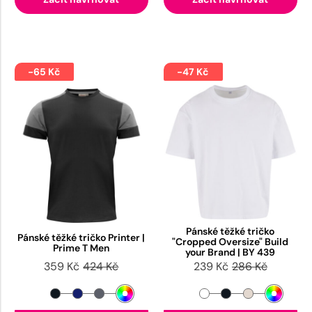
-65 Kč
-47 Kč
Pánské těžké tričko
Pánské těžké tričko Printer |
"Cropped Oversize" Build
Prime T Men
your Brand | BY 439
359 Kč
424 Kč
239 Kč
286 Kč