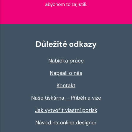
abychom to zajistili.
Důležité odkazy
Nabídka práce
Napsali o nás
Kontakt
Naše tiskárna – Příběh a vize
Jak vytvořit vlastní potisk
Návod na online designer