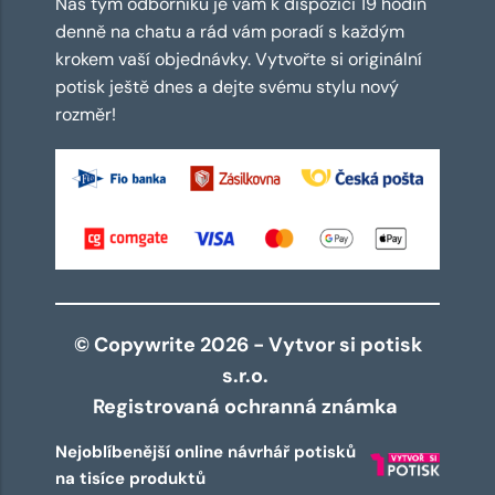
Náš tým odborníků je vám k dispozici 19 hodin
denně na chatu a rád vám poradí s každým
krokem vaší objednávky. Vytvořte si originální
potisk ještě dnes a dejte svému stylu nový
rozměr!
© Copywrite 2026 - Vytvor si potisk
s.r.o.
Registrovaná ochranná známka
Nejoblíbenější online návrhář potisků
na tisíce produktů