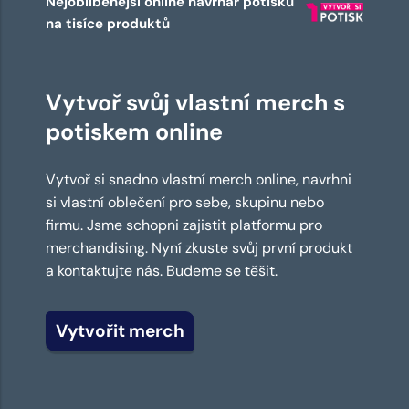
Nejoblíbenější online návrhář potisků
na tisíce produktů
Vytvoř svůj vlastní merch s
potiskem online
Vytvoř si snadno vlastní merch online, navrhni
si vlastní oblečení pro sebe, skupinu nebo
firmu. Jsme schopni zajistit platformu pro
merchandising. Nyní zkuste svůj první produkt
a kontaktujte nás. Budeme se těšit.
Vytvořit merch