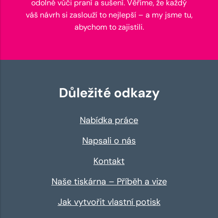
odolné vůči praní a sušení. Věříme, že každý
váš návrh si zaslouží to nejlepší – a my jsme tu,
abychom to zajistili.
Důležité odkazy
Nabídka práce
Napsali o nás
Kontakt
Naše tiskárna – Příběh a vize
Jak vytvořit vlastní potisk