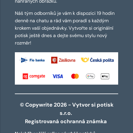
nahraných obrázků.
Náš tým odborníků je vám k dispozici 19 hodin
denně na chatu a rád vám poradí s každým
krokem vaší objednávky. Vytvořte si originální
potisk ještě dnes a dejte svému stylu nový
rozměr!
© Copywrite 2026 - Vytvor si potisk
s.r.o.
Registrovaná ochranná známka