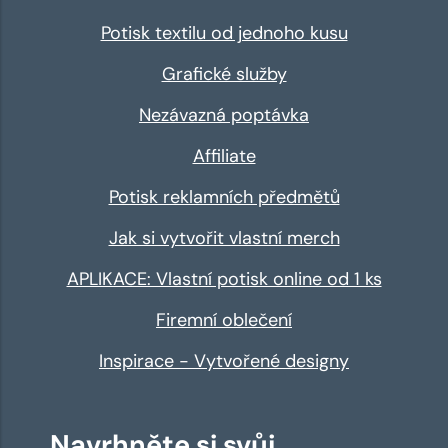
Potisk textilu od jednoho kusu
Grafické služby
Nezávazná poptávka
Affiliate
Potisk reklamních předmětů
Jak si vytvořit vlastní merch
APLIKACE: Vlastní potisk online od 1 ks
Firemní oblečení
Inspirace - Vytvořené designy
Navrhněte si svůj