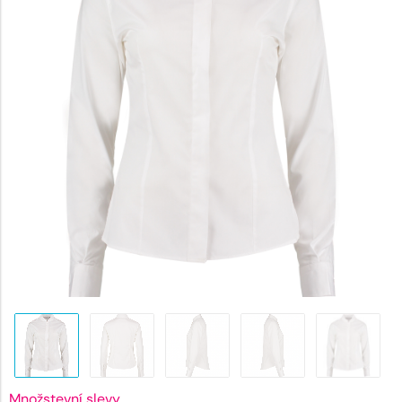
790 Kč.
Množstevní slevy