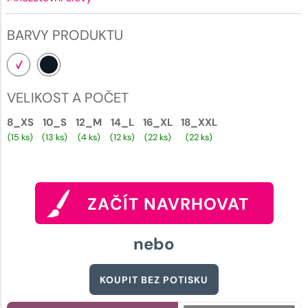
BARVY PRODUKTU
VELIKOST A POČET
8_XS
10_S
12_M
14_L
16_XL
18_XXL
(15 ks)
(13 ks)
(4 ks)
(12 ks)
(22 ks)
(22 ks)
ZAČÍT NAVRHOVAT
nebo
KOUPIT BEZ POTISKU