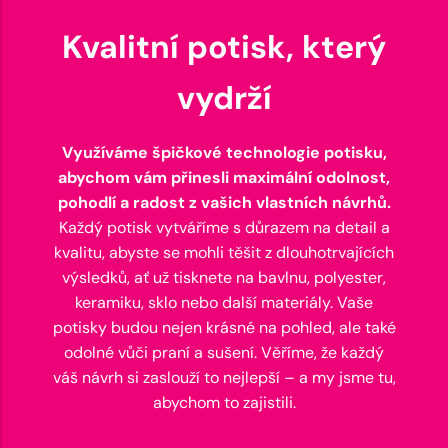
Kvalitní potisk, který
vydrží
Využíváme špičkové technologie potisku,
abychom vám přinesli maximální odolnost,
pohodlí a radost z vašich vlastních návrhů.
Každý potisk vytváříme s důrazem na detail a
kvalitu, abyste se mohli těšit z dlouhotrvajících
výsledků, ať už tisknete na bavlnu, polyester,
keramiku, sklo nebo další materiály. Vaše
potisky budou nejen krásné na pohled, ale také
odolné vůči praní a sušení. Věříme, že každý
váš návrh si zaslouží to nejlepší – a my jsme tu,
abychom to zajistili.