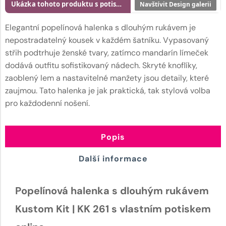
Ukázka tohoto produktu s potiskem
Navštívit Design galerii
Elegantní popelínová halenka s dlouhým rukávem je
nepostradatelný kousek v každém šatníku. Vypasovaný
střih podtrhuje ženské tvary, zatímco mandarín límeček
dodává outfitu sofistikovaný nádech. Skryté knoflíky,
zaoblený lem a nastavitelné manžety jsou detaily, které
zaujmou. Tato halenka je jak praktická, tak stylová volba
pro každodenní nošení.
Popis
Další informace
Popelínová halenka s dlouhým rukávem
Kustom Kit | KK 261 s vlastním potiskem