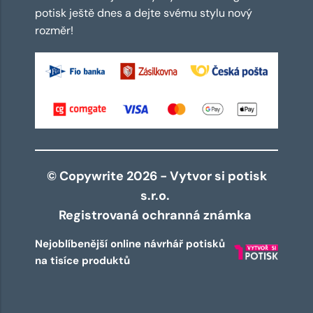
potisk ještě dnes a dejte svému stylu nový
rozměr!
© Copywrite 2026 - Vytvor si potisk
s.r.o.
Registrovaná ochranná známka
Nejoblíbenější online návrhář potisků
na tisíce produktů