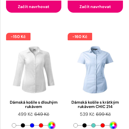
Začít navrhovat
Začít navrhovat
-150 Kč
-160 Kč
Dámská košile s dlouhým
Dámská košile s krátkým
rukávem
rukávem CHIC 214
499 Kč
649 Kč
539 Kč
699 Kč