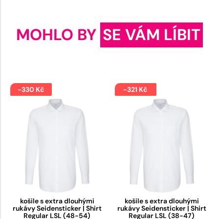
MOHLO BY
SE VÁM LÍBIT
-330 Kč
-321 Kč
košile s extra dlouhými
košile s extra dlouhými
rukávy Seidensticker | Shirt
rukávy Seidensticker | Shirt
Regular LSL (48-54)
Regular LSL (38-47)