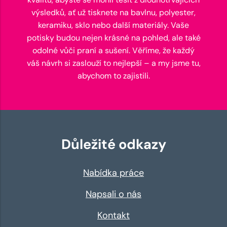
výsledků, ať už tisknete na bavlnu, polyester,
keramiku, sklo nebo další materiály. Vaše
potisky budou nejen krásné na pohled, ale také
odolné vůči praní a sušení. Věříme, že každý
váš návrh si zaslouží to nejlepší – a my jsme tu,
abychom to zajistili.
Důležité odkazy
Nabídka práce
Napsali o nás
Kontakt