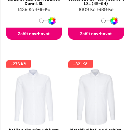
Down LSL
LSL (49-54)
1439 Kč
1715 Kč
1609 Kč
1930 Kč
Začít navrhovat
Začít navrhovat
-276 Kč
-321 Kč