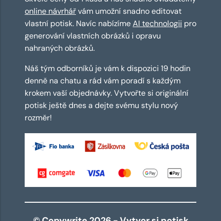
online návrhář
vám umožní snadno editovat
vlastní potisk. Navíc nabízíme
AI technologii
pro
generování vlastních obrázků i opravu
nahraných obrázků.
Náš tým odborníků je vám k dispozici 19 hodin
denně na chatu a rád vám poradí s každým
krokem vaší objednávky. Vytvořte si originální
potisk ještě dnes a dejte svému stylu nový
rozměr!
© Copywrite 2026 - Vytvor si potisk