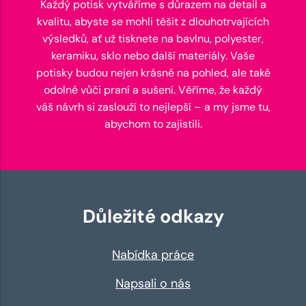
Každý potisk vytváříme s důrazem na detail a
kvalitu, abyste se mohli těšit z dlouhotrvajících
výsledků, ať už tisknete na bavlnu, polyester,
keramiku, sklo nebo další materiály. Vaše
potisky budou nejen krásné na pohled, ale také
odolné vůči praní a sušení. Věříme, že každý
váš návrh si zaslouží to nejlepší – a my jsme tu,
abychom to zajistili.
Důležité odkazy
Nabídka práce
Napsali o nás