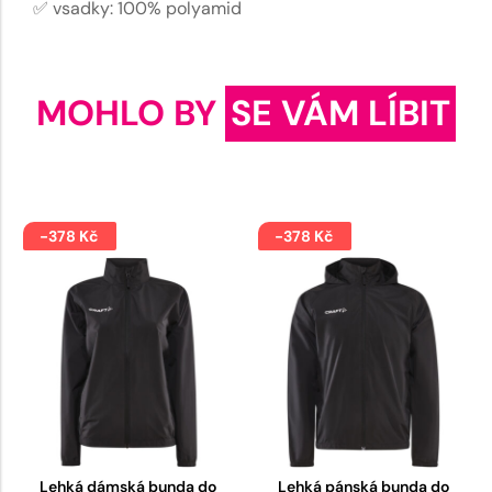
✅ vsadky: 100% polyamid
MOHLO BY
SE VÁM LÍBIT
-378 Kč
-378 Kč
Lehká dámská bunda do
Lehká pánská bunda do