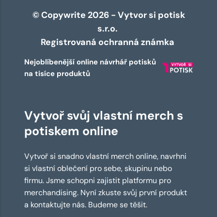
© Copywrite 2026 - Vytvor si potisk
s.r.o.
Registrovaná ochranná známka
Nejoblíbenější online návrhář potisků
na tisíce produktů
Vytvoř svůj vlastní merch s
potiskem online
Vytvoř si snadno vlastní merch online, navrhni
si vlastní oblečení pro sebe, skupinu nebo
firmu. Jsme schopni zajistit platformu pro
merchandising. Nyní zkuste svůj první produkt
a kontaktujte nás. Budeme se těšit.