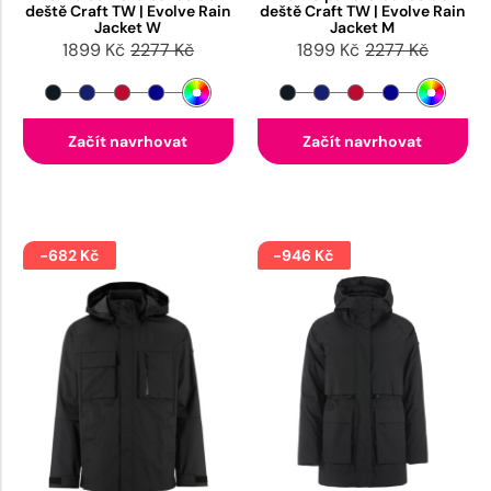
deště Craft TW | Evolve Rain
deště Craft TW | Evolve Rain
Jacket W
Jacket M
1899 Kč
2277 Kč
1899 Kč
2277 Kč
Začít navrhovat
Začít navrhovat
-682 Kč
-946 Kč