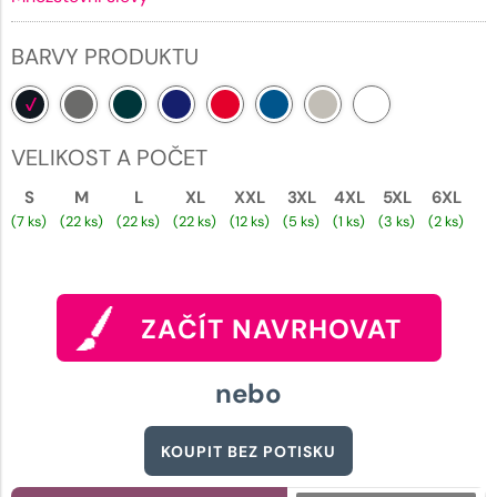
BARVY PRODUKTU
VELIKOST A POČET
S
M
L
XL
XXL
3XL
4XL
5XL
6XL
(7 ks)
(22 ks)
(22 ks)
(22 ks)
(12 ks)
(5 ks)
(1 ks)
(3 ks)
(2 ks)
ZAČÍT NAVRHOVAT
nebo
KOUPIT BEZ POTISKU