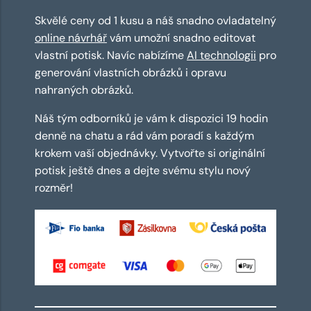
Skvělé ceny od 1 kusu a náš snadno ovladatelný
online návrhář
vám umožní snadno editovat
vlastní potisk. Navíc nabízíme
AI technologii
pro
generování vlastních obrázků i opravu
nahraných obrázků.
Náš tým odborníků je vám k dispozici 19 hodin
denně na chatu a rád vám poradí s každým
krokem vaší objednávky. Vytvořte si originální
potisk ještě dnes a dejte svému stylu nový
rozměr!