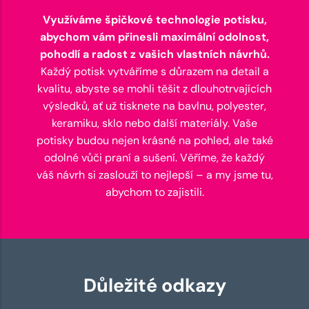
Využíváme špičkové technologie potisku,
abychom vám přinesli maximální odolnost,
pohodlí a radost z vašich vlastních návrhů.
Každý potisk vytváříme s důrazem na detail a
kvalitu, abyste se mohli těšit z dlouhotrvajících
výsledků, ať už tisknete na bavlnu, polyester,
keramiku, sklo nebo další materiály. Vaše
potisky budou nejen krásné na pohled, ale také
odolné vůči praní a sušení. Věříme, že každý
váš návrh si zaslouží to nejlepší – a my jsme tu,
abychom to zajistili.
Důležité odkazy