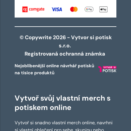
© Copywrite 2026 - Vytvor si potisk
s.r.o.
Registrovaná ochranná známka
Nejoblíbenější online návrhář potisků
na tisíce produktů
Vytvoř svůj vlastní merch s
potiskem online
Vytvoř si snadno vlastní merch online, navrhni
si vlastní oblečení pro sebe, skupinu nebo