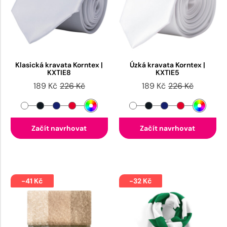
Klasická kravata Korntex |
Úzká kravata Korntex |
KXTIE8
KXTIE5
189 Kč
226 Kč
189 Kč
226 Kč
Začít navrhovat
Začít navrhovat
-41 Kč
-32 Kč