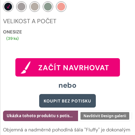
VELIKOST A POČET
ONESIZE
(39 ks)
ZAČÍT NAVRHOVAT
nebo
KOUPIT BEZ POTISKU
Ukázka tohoto produktu s potiskem
Navštívit Design galerii
Objemná a nadměrně pohodlná šála "Fluffy" je dokonalým