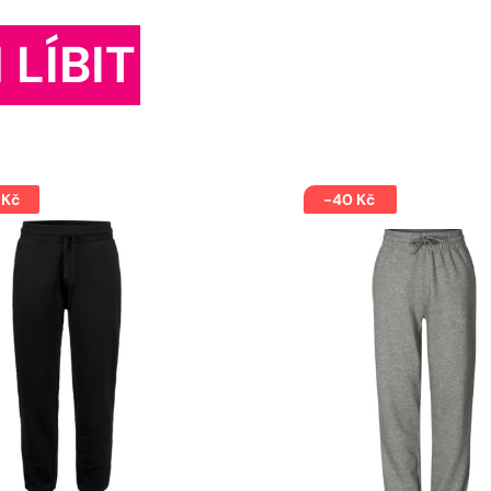
 LÍBIT
 Kč
-40 Kč