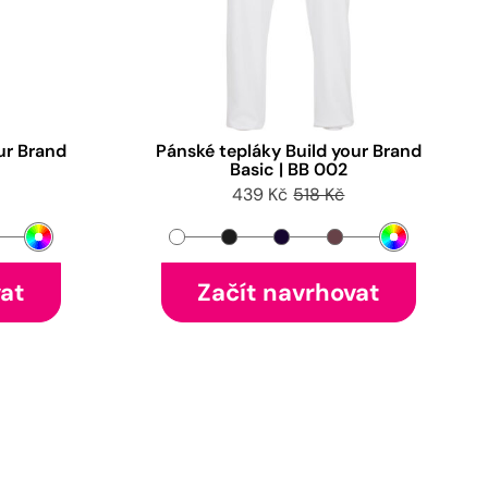
ur Brand
Pánské tepláky Build your Brand
Basic | BB 002
439 Kč
518 Kč
vat
Začít navrhovat