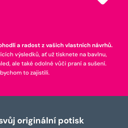
odlí a radost z vašich vlastních návrhů.
ících výsledků, ať už tisknete na bavlnu,
ed, ale také odolné vůči praní a sušení.
bychom to zajistili.
vůj originální potisk