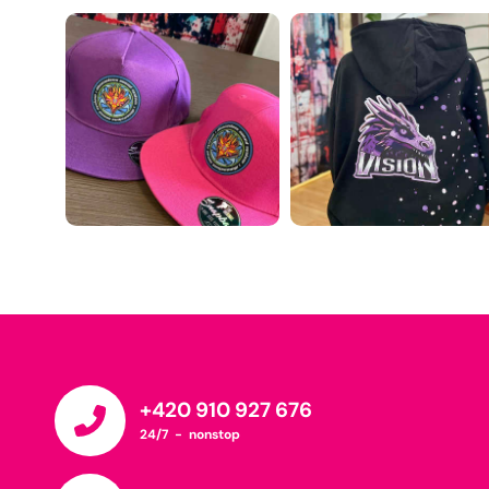
+420 910 927 676
24/7 - nonstop