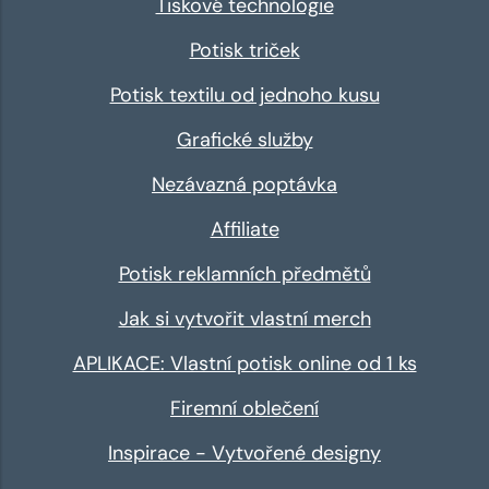
Tiskové technologie
Potisk triček
Potisk textilu od jednoho kusu
Grafické služby
Nezávazná poptávka
Affiliate
Potisk reklamních předmětů
Jak si vytvořit vlastní merch
APLIKACE: Vlastní potisk online od 1 ks
Firemní oblečení
Inspirace - Vytvořené designy