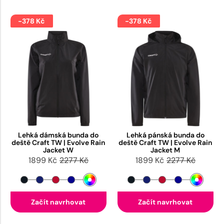
-378 Kč
-378 Kč
Lehká dámská bunda do
Lehká pánská bunda do
deště Craft TW | Evolve Rain
deště Craft TW | Evolve Rain
Jacket W
Jacket M
1899 Kč
2277 Kč
1899 Kč
2277 Kč
Začít navrhovat
Začít navrhovat