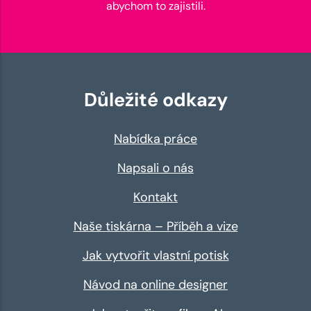
abychom to zajistili.
Důležité odkazy
Nabídka práce
Napsali o nás
Kontakt
Naše tiskárna – Příběh a vize
Jak vytvořit vlastní potisk
Návod na online designer