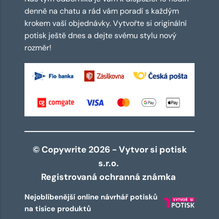
denně na chatu a rád vám poradí s každým
krokem vaší objednávky. Vytvořte si originální
potisk ještě dnes a dejte svému stylu nový
rozměr!
© Copywrite 2026 - Vytvor si potisk
s.r.o.
Registrovaná ochranná známka
Nejoblíbenější online návrhář potisků
na tisíce produktů