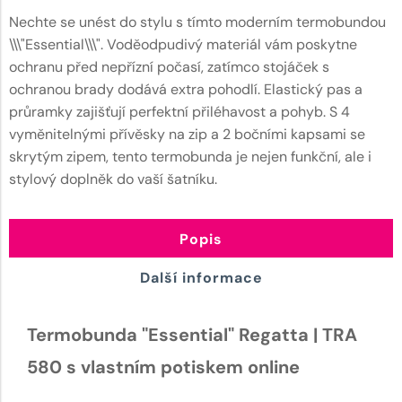
Nechte se unést do stylu s tímto moderním termobundou
\\\"Essential\\\". Voděodpudivý materiál vám poskytne
ochranu před nepřízní počasí, zatímco stojáček s
ochranou brady dodává extra pohodlí. Elastický pas a
průramky zajišťují perfektní přiléhavost a pohyb. S 4
vyměnitelnými přívěsky na zip a 2 bočními kapsami se
skrytým zipem, tento termobunda je nejen funkční, ale i
stylový doplněk do vaší šatníku.
Popis
Další informace
Termobunda "Essential" Regatta | TRA
580 s vlastním potiskem online