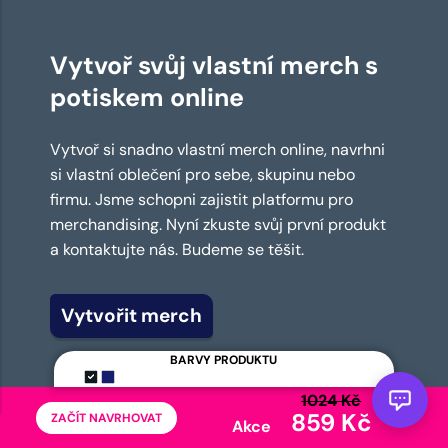
Vytvoř svůj vlastní merch s
potiskem online
Vytvoř si snadno vlastní merch online, navrhni
si vlastní oblečení pro sebe, skupinu nebo
firmu. Jsme schopni zajistit platformu pro
merchandising. Nyní zkuste svůj první produkt
a kontaktujte nás. Budeme se těšit.
Vytvořit merch
BARVY PRODUKTU
1024 Kč
859 Kč
ZAČÍT NAVRHOVAT
Akce