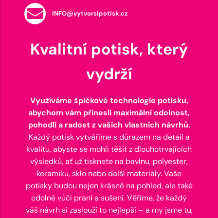
INFO@vytvorsipotisk.cz
Kvalitní potisk, který
vydrží
Využíváme špičkové technologie potisku,
abychom vám přinesli maximální odolnost,
pohodlí a radost z vašich vlastních návrhů.
Každý potisk vytváříme s důrazem na detail a
kvalitu, abyste se mohli těšit z dlouhotrvajících
výsledků, ať už tisknete na bavlnu, polyester,
keramiku, sklo nebo další materiály. Vaše
potisky budou nejen krásné na pohled, ale také
odolné vůči praní a sušení. Věříme, že každý
váš návrh si zaslouží to nejlepší – a my jsme tu,