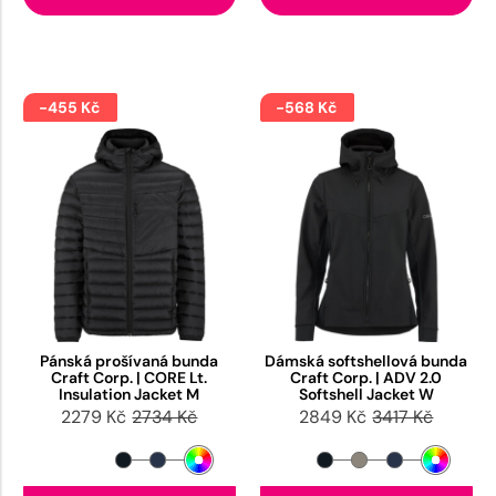
-455 Kč
-568 Kč
Pánská prošívaná bunda
Dámská softshellová bunda
Craft Corp. | CORE Lt.
Craft Corp. | ADV 2.0
Insulation Jacket M
Softshell Jacket W
2279 Kč
2734 Kč
2849 Kč
3417 Kč