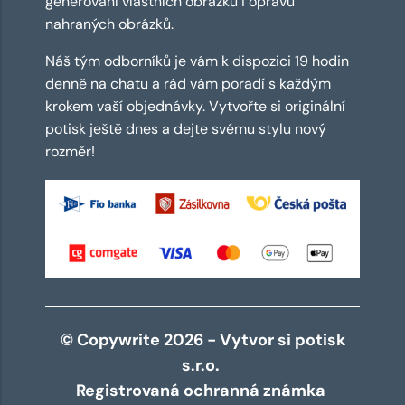
generování vlastních obrázků i opravu
nahraných obrázků.
Náš tým odborníků je vám k dispozici 19 hodin
denně na chatu a rád vám poradí s každým
krokem vaší objednávky. Vytvořte si originální
potisk ještě dnes a dejte svému stylu nový
rozměr!
© Copywrite 2026 - Vytvor si potisk
s.r.o.
Registrovaná ochranná známka