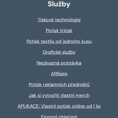
Služby
Tiskové technologie
Potisk triček
Potisk textilu od jednoho kusu
Grafické služby
Nezávazná poptávka
Affiliate
Potisk reklamních předmětů
Jak si vytvořit vlastní merch
APLIKACE: Vlastní potisk online od 1 ks
Firemní oblečení