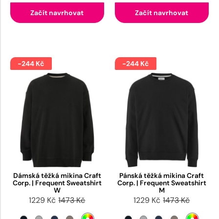
Začít navrhovat
Začít navrhovat
-244 Kč
-244 Kč
Dámská těžká mikina Craft
Pánská těžká mikina Craft
Corp. | Frequent Sweatshirt
Corp. | Frequent Sweatshirt
W
M
1229 Kč
1473 Kč
1229 Kč
1473 Kč