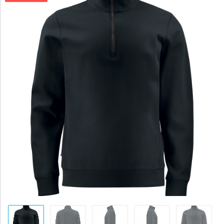
byla:
1226 Kč