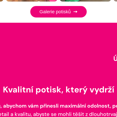
Galerie potisků
Kvalitní potisk, který vydrží
 abychom vám přinesli maximální odolnost, poh
il a kvalitu, abyste se mohli těšit z dlouhotrvaj