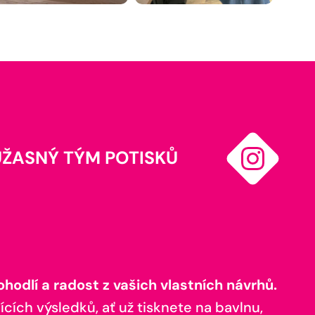
ÚŽASNÝ TÝM POTISKŮ
odlí a radost z vašich vlastních návrhů.
ících výsledků, ať už tisknete na bavlnu,