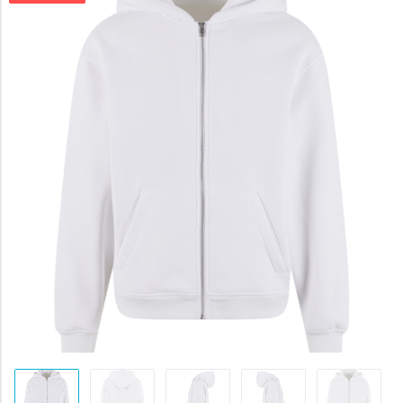
byla:
1218 Kč