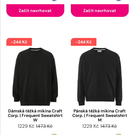
Začít navrhovat
Začít navrhovat
-244 Kč
-244 Kč
Dámská těžká mikina Craft
Pánská těžká mikina Craft
Corp. | Frequent Sweatshirt
Corp. | Frequent Sweatshirt
W
M
1229 Kč
1473 Kč
1229 Kč
1473 Kč