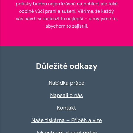
potisky budou nejen krásné na pohled, ale také
odolné vůči praní a sušení. Věříme, že každý
váš návrh si zaslouží to nejlepší – a my jsme tu,
abychom to zajistili.
Důležité odkazy
Nabídka práce
Napsali o nás
Kontakt
Naše tiskárna – Příběh a vize
Jak vytvořit vlastní potisk