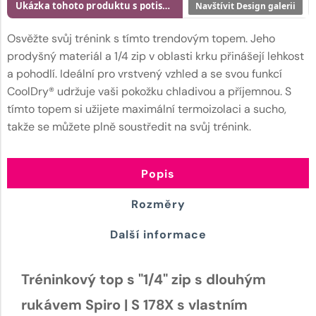
Ukázka tohoto produktu s potiskem
Navštívit Design galerii
Osvěžte svůj trénink s tímto trendovým topem. Jeho
prodyšný materiál a 1/4 zip v oblasti krku přinášejí lehkost
a pohodlí. Ideální pro vrstvený vzhled a se svou funkcí
CoolDry® udržuje vaši pokožku chladivou a příjemnou. S
tímto topem si užijete maximální termoizolaci a sucho,
takže se můžete plně soustředit na svůj trénink.
Popis
Rozměry
Další informace
Tréninkový top s "1/4" zip s dlouhým
rukávem Spiro | S 178X s vlastním