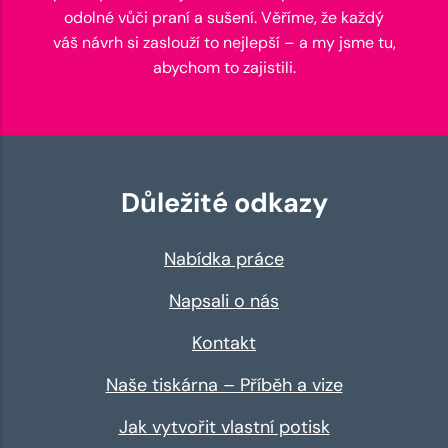
odolné vůči praní a sušení. Věříme, že každý
váš návrh si zaslouží to nejlepší – a my jsme tu,
abychom to zajistili.
Důležité odkazy
Nabídka práce
Napsali o nás
Kontakt
Naše tiskárna – Příběh a vize
Jak vytvořit vlastní potisk