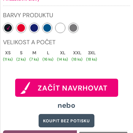
BARVY PRODUKTU
VELIKOST A POČET
XS
S
M
L
XL
XXL
3XL
(11 ks)
(2 ks)
(7 ks)
(16 ks)
(14 ks)
(18 ks)
(18 ks)
ZAČÍT NAVRHOVAT
nebo
KOUPIT BEZ POTISKU