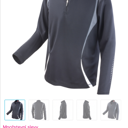
687 Kč.
Množstevní slevy