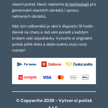
vlastní potisk. Navíc nabízíme
AI technologii
pro
generování vlastních obrázků i opravu
nahraných obrázků.
Náš tým odborníků je vám k dispozici 19 hodin
denně na chatu a rád vám poradí s každým
krokem vaší objednávky. Vytvořte si originální
potisk ještě dnes a dejte svému stylu nový
rozměr!
© Copywrite 2026 - Vytvor si potisk
s.r.o.