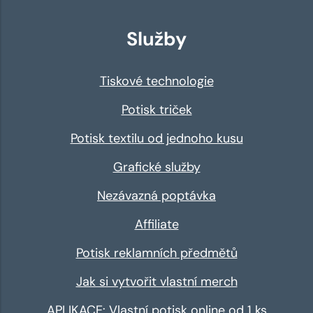
Služby
Tiskové technologie
Potisk triček
Potisk textilu od jednoho kusu
Grafické služby
Nezávazná poptávka
Affiliate
Potisk reklamních předmětů
Jak si vytvořit vlastní merch
APLIKACE: Vlastní potisk online od 1 ks