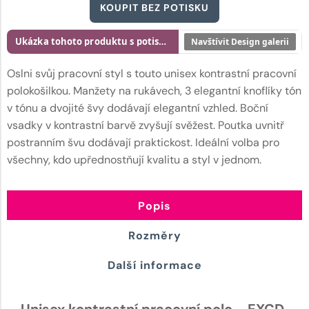
KOUPIT BEZ POTISKU
Ukázka tohoto produktu s potiskem
Navštívit Design galerii
Oslni svůj pracovní styl s touto unisex kontrastní pracovní
polokošilkou. Manžety na rukávech, 3 elegantní knoflíky tón
v tónu a dvojité švy dodávají elegantní vzhled. Boční
vsadky v kontrastní barvě zvyšují svěžest. Poutka uvnitř
postranním švu dodávají praktickost. Ideální volba pro
všechny, kdo upřednostňují kvalitu a styl v jednom.
Popis
Rozměry
Další informace
Unisex kontrastní pracovní polo - EXCD