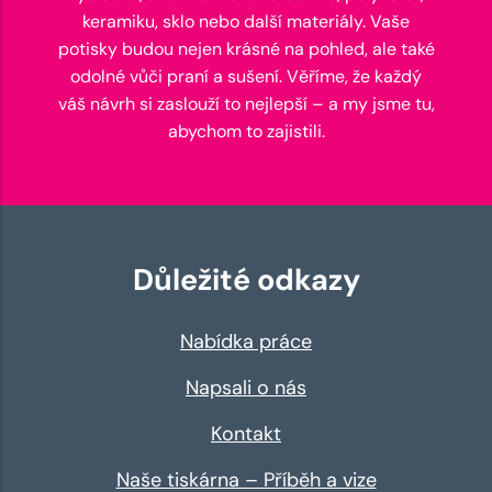
keramiku, sklo nebo další materiály. Vaše
potisky budou nejen krásné na pohled, ale také
odolné vůči praní a sušení. Věříme, že každý
váš návrh si zaslouží to nejlepší – a my jsme tu,
abychom to zajistili.
Důležité odkazy
Nabídka práce
Napsali o nás
Kontakt
Naše tiskárna – Příběh a vize