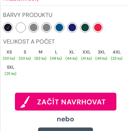
BARVY PRODUKTU
VELIKOST A POČET
XS
S
M
L
XL
XXL
3XL
4XL
(50 ks)
(50 ks)
(63 ks)
(49 ks)
(44 ks)
(41 ks)
(49 ks)
(23 ks)
5XL
(25 ks)
ZAČÍT NAVRHOVAT
nebo