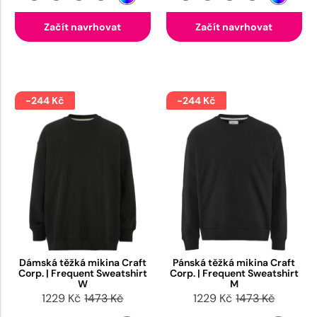
Začít navrhovat
Začít navrhovat
-244 Kč
-244 Kč
Dámská těžká mikina Craft
Pánská těžká mikina Craft
Corp. | Frequent Sweatshirt
Corp. | Frequent Sweatshirt
W
M
1229 Kč
1473 Kč
1229 Kč
1473 Kč