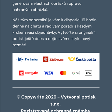
generování vlastních obrázků i opravu
nahraných obrázků.
Náš tým odborníků je vám k dispozici 19 hodin
denně na chatu a rád vám poradí s každým
krokem vaší objednávky. Vytvořte si originální
potisk ještě dnes a dejte svému stylu nový
rozměr!
© Copywrite 2026 - Vytvor si potisk
s.r.o.
Registrovaná ochranná známka