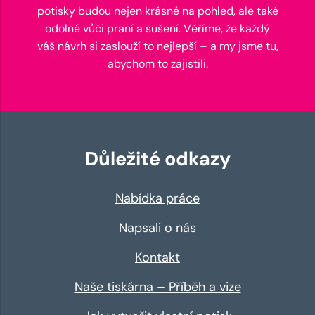
potisky budou nejen krásné na pohled, ale také
odolné vůči praní a sušení. Věříme, že každý
váš návrh si zaslouží to nejlepší – a my jsme tu,
abychom to zajistili.
Důležité odkazy
Nabídka práce
Napsali o nás
Kontakt
Naše tiskárna – Příběh a vize