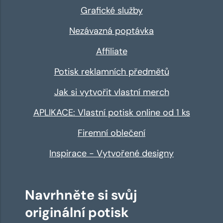
Grafické služby
Nezávazná poptávka
Affiliate
Potisk reklamních předmětů
Jak si vytvořit vlastní merch
APLIKACE: Vlastní potisk online od 1 ks
Firemní oblečení
Inspirace - Vytvořené designy
Navrhněte si svůj
originální potisk