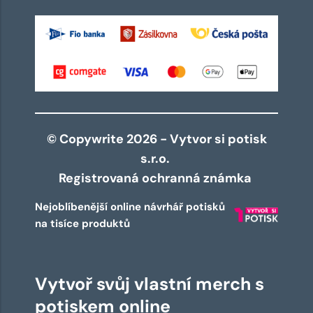
© Copywrite 2026 - Vytvor si potisk
s.r.o.
Registrovaná ochranná známka
Nejoblíbenější online návrhář potisků
na tisíce produktů
Vytvoř svůj vlastní merch s
potiskem online