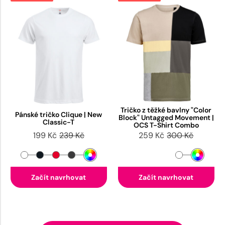
Tričko z těžké bavlny "Color
Pánské tričko Clique | New
Block" Untagged Movement |
Classic-T
OCS T-Shirt Combo
199 Kč
239 Kč
259 Kč
300 Kč
Začít navrhovat
Začít navrhovat