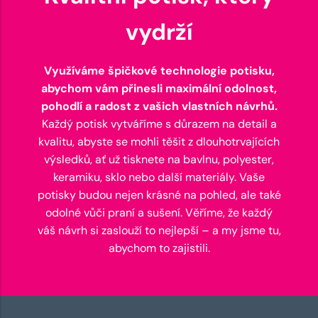
vydrží
Využíváme špičkové technologie potisku,
abychom vám přinesli maximální odolnost,
pohodlí a radost z vašich vlastních návrhů.
Každý potisk vytváříme s důrazem na detail a
kvalitu, abyste se mohli těšit z dlouhotrvajících
výsledků, ať už tisknete na bavlnu, polyester,
keramiku, sklo nebo další materiály. Vaše
potisky budou nejen krásné na pohled, ale také
odolné vůči praní a sušení. Věříme, že každý
váš návrh si zaslouží to nejlepší – a my jsme tu,
abychom to zajistili.