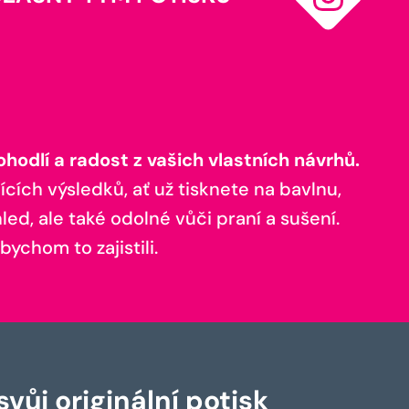
odlí a radost z vašich vlastních návrhů.
ících výsledků, ať už tisknete na bavlnu,
ed, ale také odolné vůči praní a sušení.
bychom to zajistili.
vůj originální potisk