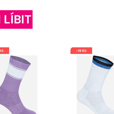
 LÍBIT
 Kč
-19 Kč