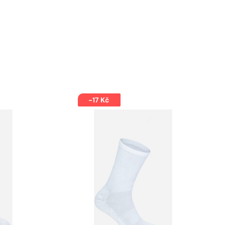
-17 Kč