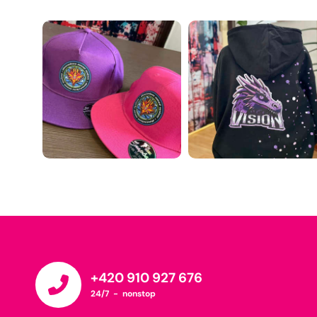
+420 910 927 676
24/7 - nonstop