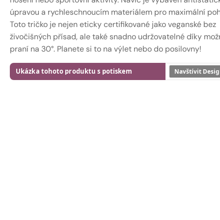
úpravou a rychleschnoucím materiálem pro maximální poh
Toto tričko je nejen eticky certifikované jako veganské bez
živočišných přísad, ale také snadno udržovatelné díky mož
praní na 30°. Planete si to na výlet nebo do posilovny!
Ukázka tohoto produktu s potiskem
Navštívit Desig