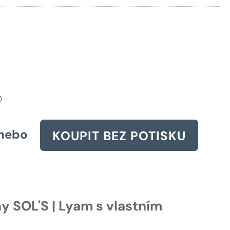
59 Kč.
)
nebo
KOUPIT BEZ POTISKU
ny SOL'S | Lyam s vlastním