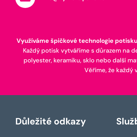
Využíváme špičkové technologie potisku,
Každý potisk vytváříme s důrazem na deta
polyester, keramiku, sklo nebo další ma
Věříme, že každý vá
Důležité odkazy
Služ