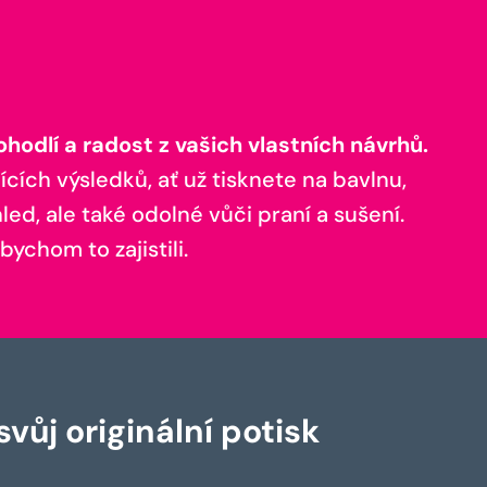
odlí a radost z vašich vlastních návrhů.
ících výsledků, ať už tisknete na bavlnu,
ed, ale také odolné vůči praní a sušení.
bychom to zajistili.
vůj originální potisk