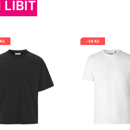
 LÍBIT
 Kč
-58 Kč