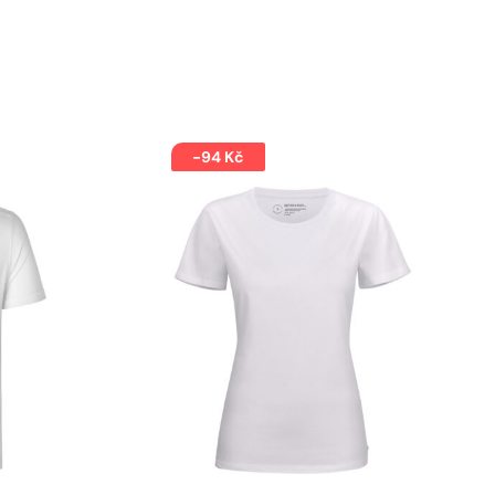
-94 Kč