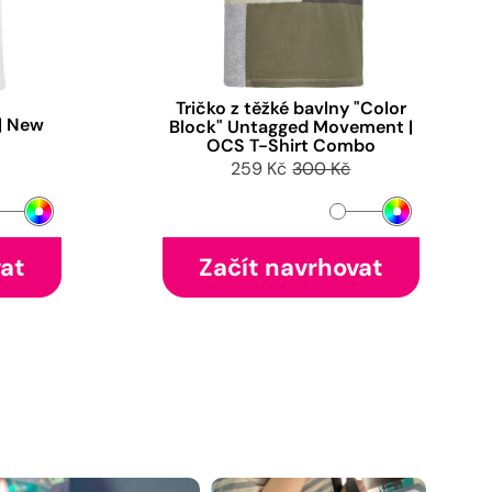
Tričko z těžké bavlny "Color
 | New
Block" Untagged Movement |
OCS T-Shirt Combo
259 Kč
300 Kč
vat
Začít navrhovat