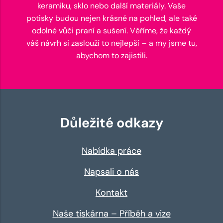
keramiku, sklo nebo další materiály. Vaše
potisky budou nejen krásné na pohled, ale také
odolné vůči praní a sušení. Věříme, že každý
váš návrh si zaslouží to nejlepší – a my jsme tu,
abychom to zajistili.
Důležité odkazy
Nabídka práce
Napsali o nás
Kontakt
Naše tiskárna – Příběh a vize