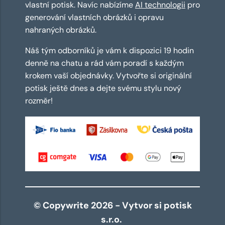
vlastní potisk. Navíc nabízíme
AI technologii
pro
generování vlastních obrázků i opravu
nahraných obrázků.
Náš tým odborníků je vám k dispozici 19 hodin
denně na chatu a rád vám poradí s každým
krokem vaší objednávky. Vytvořte si originální
potisk ještě dnes a dejte svému stylu nový
rozměr!
© Copywrite 2026 - Vytvor si potisk
s.r.o.