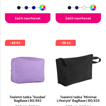
Začít navrhovat
Začít navrhovat
-48 Kč
-36 Kč
Toaletní taška "Sundae"
Toaletní taška "Minimal
BagBase | BG 882
Lifestyle" BagBase | BG 824