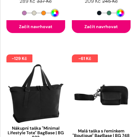
289 Kč
337 Kč
209 Kč
245 Kč
Začít navrhovat
Začít navrhovat
-129 Kč
-61 Kč
Nákupní taška "Minimal
Malá taška s řemínkem
Lifestyle Tote" BagBase | BG
"Boutique" BagBase | BG 748