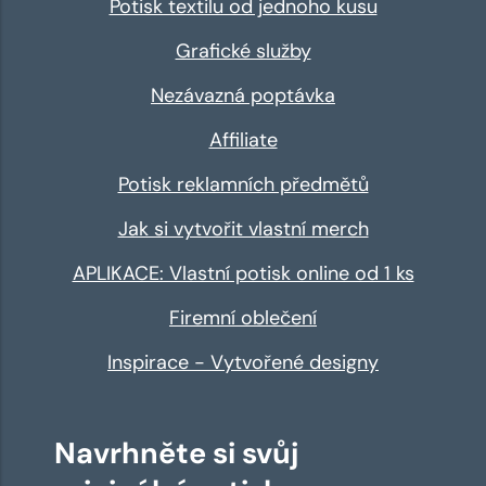
Potisk textilu od jednoho kusu
Grafické služby
Nezávazná poptávka
Affiliate
Potisk reklamních předmětů
Jak si vytvořit vlastní merch
APLIKACE: Vlastní potisk online od 1 ks
Firemní oblečení
Inspirace - Vytvořené designy
Navrhněte si svůj