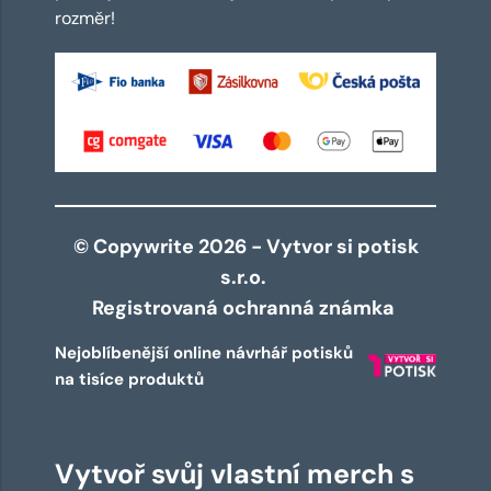
rozměr!
© Copywrite 2026 - Vytvor si potisk
s.r.o.
Registrovaná ochranná známka
Nejoblíbenější online návrhář potisků
na tisíce produktů
Vytvoř svůj vlastní merch s