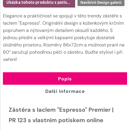
Ukázka tohoto produktu s potiskem
Navštívit Design galerii
Elegance a praktičnost se spojují v této trendy zástěře s
laclem "Espresso". Originální design s koženkovým krčním
popruhem a nýtovaným detailem okouzlí každého. S
jednou přední a velkými kapsami poskytuje dostatek
úložného prostoru. Rozměry 86x72cm a možnost praní na
60° zaručují pohodlnou péči o zástěru. Buďte styloví i při
vaření!
Popis
Další informace
Zástěra s laclem "Espresso" Premier |
PR 123 s vlastním potiskem online