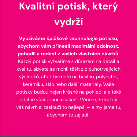
Kvalitní potisk, který
vydrží
Využíváme špičkové technologie potisku,
abychom vám přinesli maximální odolnost,
pohodlí a radost z vašich vlastních návrhů.
Každý potisk vytváříme s důrazem na detail a
kvalitu, abyste se mohli těšit z dlouhotrvajících
výsledků, ať už tisknete na bavlnu, polyester,
keramiku, sklo nebo další materiály. Vaše
potisky budou nejen krásné na pohled, ale také
odolné vůči praní a sušení. Věříme, že každý
váš návrh si zaslouží to nejlepší – a my jsme tu,
abychom to zajistili.