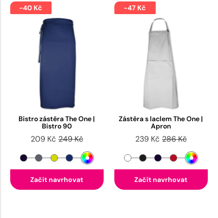
-40 Kč
-47 Kč
Bistro zástěra The One |
Zástěra s laclem The One |
Bistro 90
Apron
209 Kč
249 Kč
239 Kč
286 Kč
Začít navrhovat
Začít navrhovat